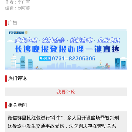
作者：李广军
编辑：刘可馨
广告
热门评论
我要评论
相关新闻
微信群里抢红包进行“斗牛”，多人因开设赌场罪被判刑
送餐途中发生交通事故受伤，法院判决存在劳动关系