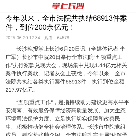
今年以来，全市法院共执结68913件案
件，到位200余亿元！
2025-06-20 12:
34
观看：
64578
长沙晚报掌上长沙6月20日讯（全媒体记者 李
广军）长沙市中院20日举行全市法院“五项重点工
作”执行案款兑现大会，现场集中兑现1.44亿元相关
案件执行案款。记者从会上获悉，今年以来，全市
法院共执结各类执行案件68913件，执行到位金额
217.97亿元。
“五项重点工作”，是指持续助力建设更高水平平
安湖南、有效服务保障经济高质量发展、加大生态
环境司法保护力度、立足执行切实保障和改善民
生、积极推动健全社会治理体系。长沙市中院党组
成员、副院长张帅介绍，全市法院
扎实开展“化解矛