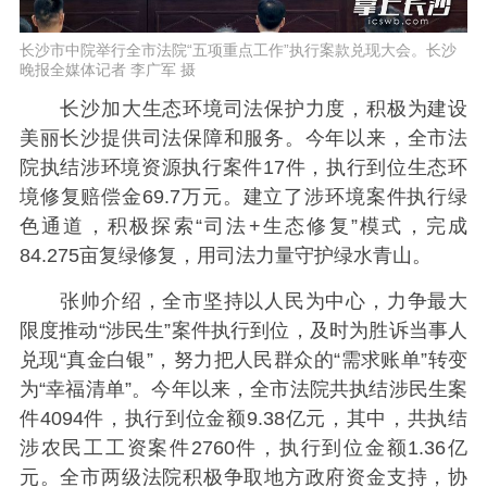
长沙市中院举行全市法院“五项重点工作”执行案款兑现大会。长沙
晚报全媒体记者 李广军 摄
长沙加大生态环境司法保护力度，积极为建设
美丽长沙提供司法保障和服务。今年以来，全市法
院执结涉环境资源执行案件17件，执行到位生态环
境修复赔偿金69.7万元。建立了涉环境案件执行绿
色通道，积极探索“司法+生态修复”模式，完成
84.275亩复绿修复，用司法力量守护绿水青山。
张帅介绍，全市坚持以人民为中心，力争最大
限度推动“涉民生”案件执行到位，及时为胜诉当事人
兑现“真金白银”，努力把人民群众的“需求账单”转变
为“幸福清单”。今年以来，全市法院共执结涉民生案
件4094件，执行到位金额9.38亿元，其中，共执结
涉农民工工资案件2760件，执行到位金额1.36亿
元。全市两级法院积极争取地方政府资金支持，协