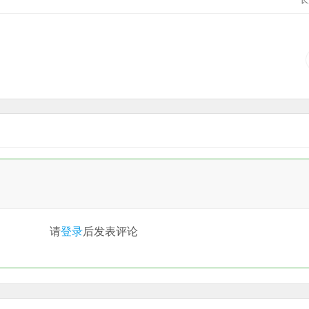
请
登录
后发表评论