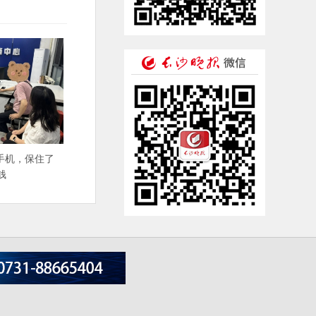
手机，保住了
钱