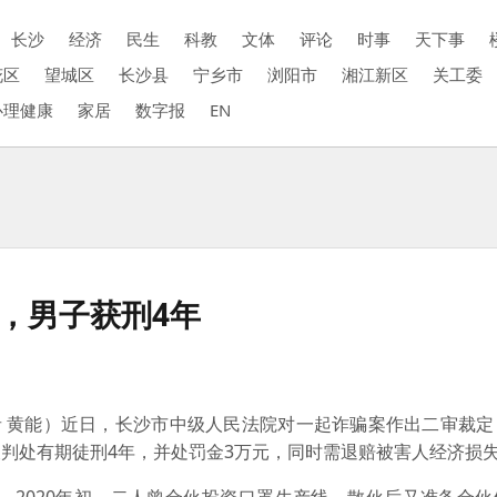
长沙
经济
民生
科教
文体
评论
时事
天下事
花区
望城区
长沙县
宁乡市
浏阳市
湘江新区
关工委
心理健康
家居
数字报
EN
友”，男子获刑4年
 黄能）近日，长沙市中级人民法院对一起诈骗案作出二审裁定
处有期徒刑4年，并处罚金3万元，同时需退赔被害人经济损失2