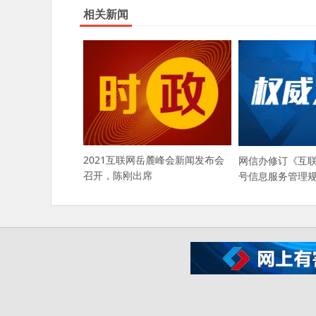
相关新闻
2021互联网岳麓峰会新闻发布会
网信办修订《互
召开，陈刚出席
号信息服务管理