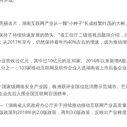
如何养成。
丽名片，湖南互联网产业从一颗“小种子”长成枝繁叶茂的大树
了持续快速发展的势头。”省工信厅二级巡视员颜琰介绍，201
；从2017年至今，仍然保持着年均40%左右的增速，成为推动
业营收过亿元，其中过10亿元的近30家。2014年以来新增A
三分之一；103家移动互联网及软件企业入选湖南省上市后备企
国家级网络安全产业园，株洲获评全国信息消费示范城市。芒果
企业先后入围全国互联网百强榜单。
——《湖南省人民政府办公厅关于持续推动移动互联网产业高质
版政策到2018年的2.0版政策，再到3.0版政策，反映出产业梯