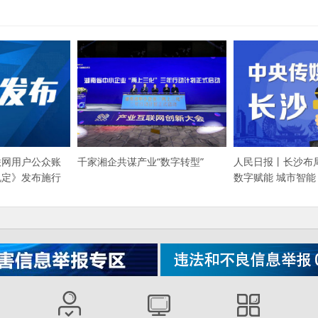
千家湘企共谋产业“数字转型”
联网用户公众账
人民日报丨长沙布
规定》发布施行
数字赋能 城市智能