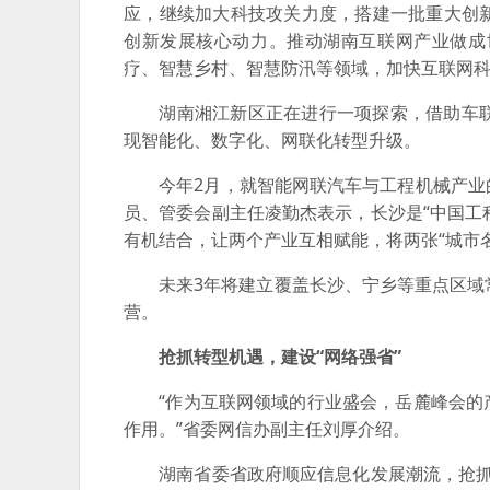
应，继续加大科技攻关力度，搭建一批重大创
创新发展核心动力。推动湖南互联网产业做成
疗、智慧乡村、智慧防汛等领域，加快互联网
湖南湘江新区正在进行一项探索，借助车联网
现智能化、数字化、网联化转型升级。
今年2月，就智能网联汽车与工程机械产业的
员、管委会副主任凌勤杰表示，长沙是“中国工
有机结合，让两个产业互相赋能，将两张“城市名
未来3年将建立覆盖长沙、宁乡等重点区域常
营。
抢抓转型机遇，建设“网络强省”
“作为互联网领域的行业盛会，岳麓峰会的产
作用。”省委网信办副主任刘厚介绍。
湖南省委省政府顺应信息化发展潮流，抢抓数