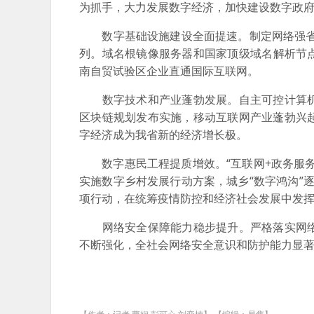
为抓手，大力发展数字经济，加快建设数字政
数字基础设施建设全面提速。制定网络强省建
列。域名根镜像服务器和国家顶级域名解析节点
南自贸试验区企业直通国际互联网。
数字技术和产业蓬勃发展。自主可控计算机
区块链规划发布实施，移动互联网产业蓬勃兴
字经济成为我省新的经济增长极。
数字惠民工程提质增效。“互联网+政务服务
实施数字乡村发展行动方案，城乡“数字鸿沟”逐
项行动，在统筹疫情防控和经济社会发展中发
网络安全保障能力稳步提升。严格落实网络
不断强化，全社会网络安全意识和防护能力显