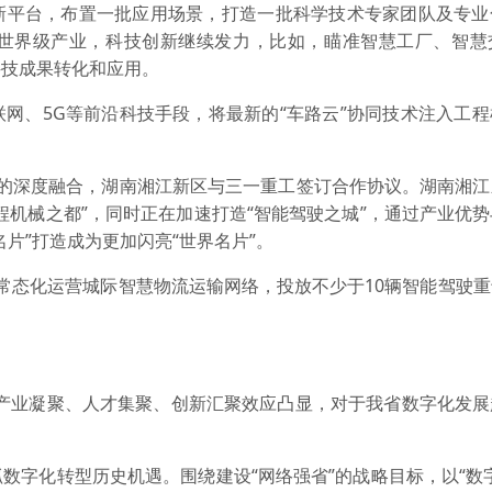
新平台，布置一批应用场景，打造一批科学技术专家团队及专业
世界级产业，科技创新继续发力，比如，瞄准智慧工厂、智慧
科技成果转化和应用。
、5G等前沿科技手段，将最新的“车路云”协同技术注入工程
深度融合，湖南湘江新区与三一重工签订合作协议。湖南湘江
程机械之都”，同时正在加速打造“智能驾驶之城”，通过产业优
片”打造成为更加闪亮“世界名片”。
态化运营城际智慧物流运输网络，投放不少于10辆智能驾驶重
业凝聚、人才集聚、创新汇聚效应凸显，对于我省数字化发展
字化转型历史机遇。围绕建设“网络强省”的战略目标，以“数字