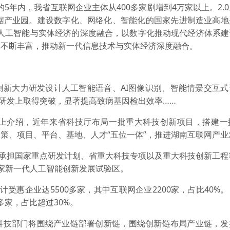
年内，我省互联网企业主体从400多家剧增到4万家以上。2.
数据产业园。建设数字化、网络化、智能化的国家先进制造业高地
、人工智能与实体经济的深度融合，以数字化推动现代经济体系
在不断丰富，推动新一代信息技术与实体经济深度融合。
大力研发设计人工智能语音、AI图像识别、智能情景交互式
”研发上取得突破，显著提高致病基因检出效率……
介绍，近年来省科技厅布局一批重大科技创新项目，搭建一
策、项目、平台、基地、人才“五位一体”，推进湖南互联网产业
承担国家重点研发计划、省重大科技专项以及重大科技创新工程等
家新一代人工智能创新发展试验区。
计受惠企业达5500多家，其中互联网企业2200家，占比40%
多家，占比超过30%。
技部门将围绕产业链部署创新链，围绕创新链布局产业链，发