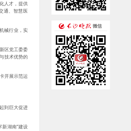
化人才，提供
交通、智慧医
机械行业，实
新区党工委委
势与技术优势的
卡开展示范运
起到巨大促进
新湖南”建设