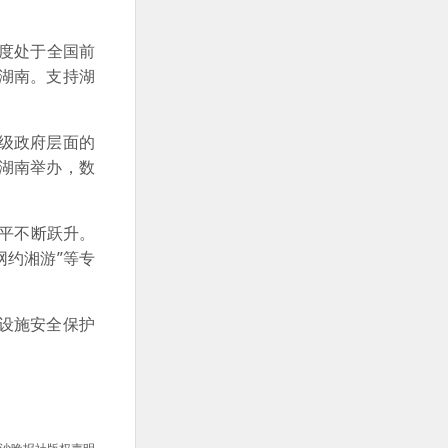
度处于全国前
户湖南。支持湖
级政府层面的
湖南举办，数
平不断跃升。
网约湘游”等专
设施安全保护