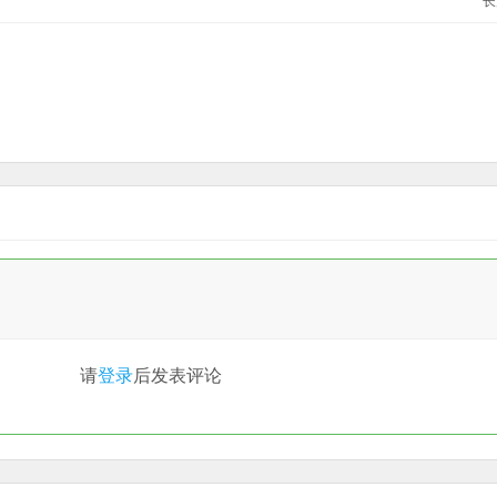
长
请
登录
后发表评论