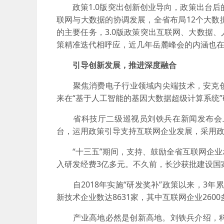
政策1.0版突出创新创业导向，政策出台后的5
联网与大数据的协调发展，全省布局12个大
的主要任务，3.0版政策突出互联网、大数据
策精准迭代相呼应，近几年岳麓峰会的内涵也
引导创新发展，推进深度融合
聚焦消费电子行业领域内尖端技术，安克创新
来在“基于人工智能的基因大数据超级计算系统
省科技厅二级巡视员刘铁兵在新闻发布会上
台，运用政策引导支持互联网企业发展，采用政
“十三五”期间，支持、鼓励全省互联网企业
入研发经费3亿多元。不久前，长沙获批建设国
自2018年实施“研发奖补”政策以来，3年累
新技术企业数达8631家，其中互联网企业2600
产业高地必然是创新高地。刘铁兵介绍，科