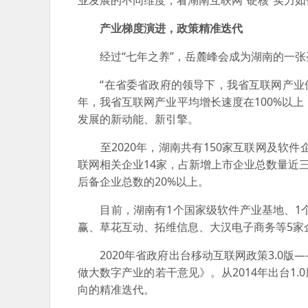
业发展的不同维度，看湖南互联网“硬核”实力
产业梯度演进，政策精准迭代
经过“七年之养”，岳麓峰会成为湖南的一张亮
“在省委省政府的领导下，我省互联网产业保持
年，我省互联网产业平均增长速度在100%以上
发展的新动能、新引擎。
至2020年，湖南共有150家互联网及软件企
联网相关企业14家，占新增上市企业总数量近
后备企业总数的20%以上。
目前，湖南有1个国家级软件产业基地、1个
赢、草花互动、拓维信息、大汉电子商务等5家
2020年省政府出台移动互联网政策3.0版
做大数字产业的若干意见》。从2014年出台1.0
向的精准迭代。