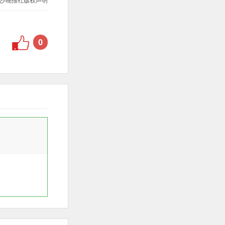
沙晚报社版权声明
0