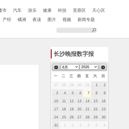
楼市
汽车
游乐
健康
科技
芙蓉区
天心区
产经
橘洲
夜读
图片
视频
新闻专题
长沙晚报数字报
一
二
三
四
五
六
日
27
28
29
30
31
1
2
3
4
5
6
7
8
9
10
11
12
13
14
15
16
17
18
19
20
21
22
23
24
25
26
27
28
29
30
31
1
2
3
4
5
6