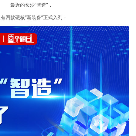
最近的长沙“智造”，
又有四款硬核“新装备”正式入列！