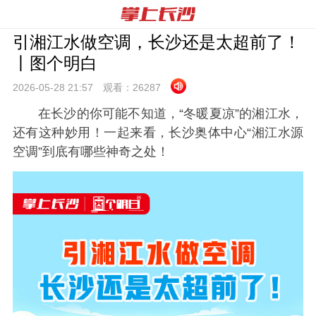
引湘江水做空调，长沙还是太超前了！
丨图个明白
2026-05-28 21:
57
观看：
26287
在长沙的你可能不知道，“冬暖夏凉”的湘江水，
还有这种妙用！一起来看，长沙奥体中心“湘江水源
空调”到底有哪些神奇之处！