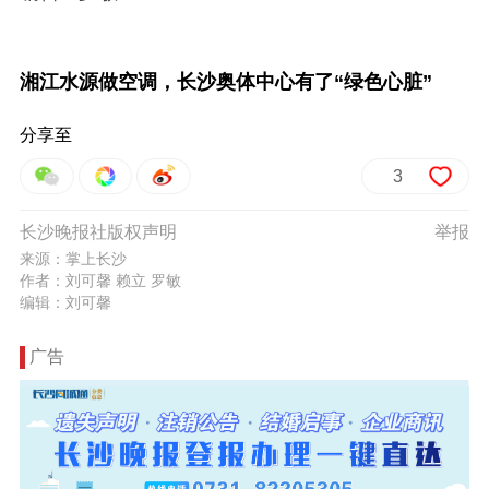
湘江水源做空调，长沙奥体中心有了“绿色心脏”
分享至
3
长沙晚报社版权声明
举报
来源：掌上长沙
作者：刘可馨 赖立 罗敏
编辑：刘可馨
广告