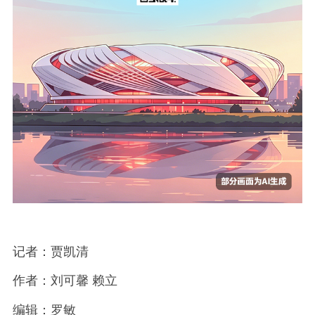
记者：贾凯清
作者：刘可馨 赖立
编辑：罗敏