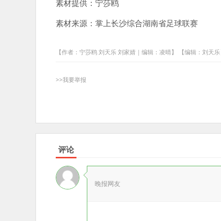
素材提供：宁莎鸥
素材来源：掌上长沙综合湖南省足球联赛
【作者：宁莎鸥 刘天乐 刘家婧｜编辑：凌晴】 【编辑：刘天乐
>>我要举报
评论
晚报网友