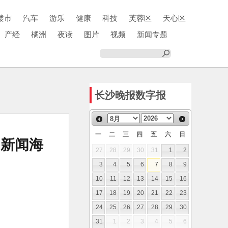
楼市
汽车
游乐
健康
科技
芙蓉区
天心区
产经
橘洲
夜读
图片
视频
新闻专题
长沙晚报数字报
一
二
三
四
五
六
日
｜新闻海
27
28
29
30
31
1
2
3
4
5
6
7
8
9
10
11
12
13
14
15
16
17
18
19
20
21
22
23
24
25
26
27
28
29
30
31
1
2
3
4
5
6