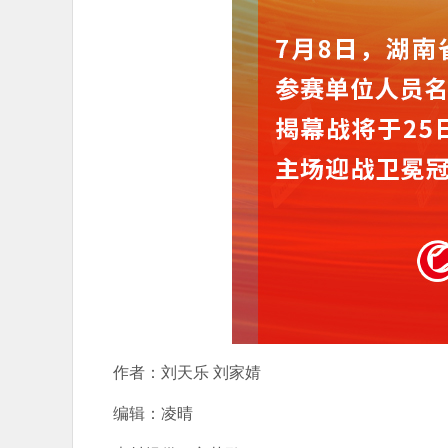
作者：刘天乐 刘家婧
编辑：凌晴