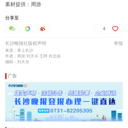
素材提供：周游
分享至
4
长沙晚报社版权声明
举报
来源：掌上长沙
作者：周游​ 刘天乐 王聘 肖文娟
编辑：刘天乐
广告