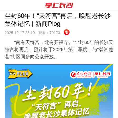
尘封60年！“天符宫”再启，唤醒老长沙
集体记忆 | 新闻Plog
2025-12-17 23:
10
观看：
70173
“南有天符宫，北有开福寺。”尘封60年的长沙天
符宫将再启，预计将于2026年第二季度，与“碧湘楚
巷”街区同步向公众开放。