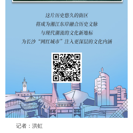
记者：洪虹