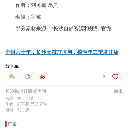
作者：刘可馨 易昊
编辑：罗敏
部分素材来源：“长沙自然资源和规划”官微
尘封六十年，长沙天符宫再启，拟明年二季度开放
分享至
3
长沙晚报社版权声明
举报
来源：掌上长沙
作者：刘可馨 易昊 罗敏
编辑：刘可馨
广告