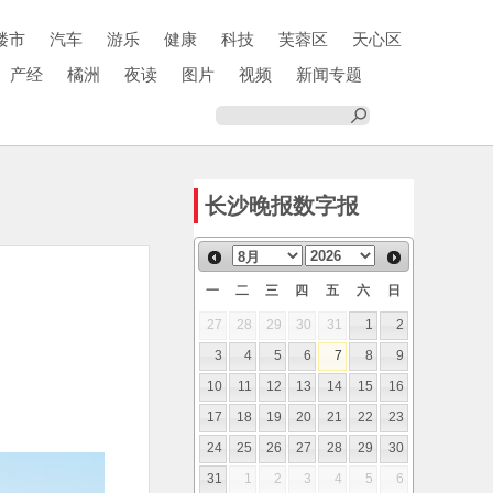
楼市
汽车
游乐
健康
科技
芙蓉区
天心区
产经
橘洲
夜读
图片
视频
新闻专题
长沙晚报数字报
一
二
三
四
五
六
日
27
28
29
30
31
1
2
3
4
5
6
7
8
9
10
11
12
13
14
15
16
17
18
19
20
21
22
23
24
25
26
27
28
29
30
31
1
2
3
4
5
6