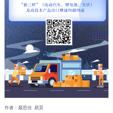
作者：聂思佳 易昊