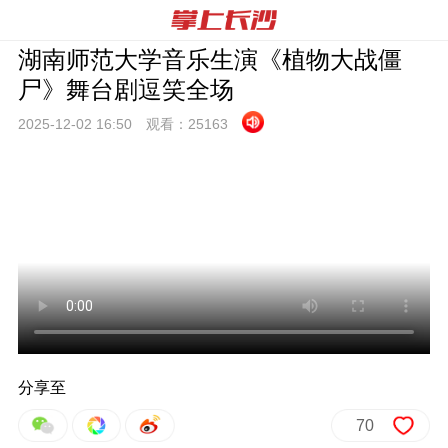
湖南师范大学音乐生演《植物大战僵
尸》舞台剧逗笑全场
2025-12-02 16:
50
观看：
25163
分享至
70