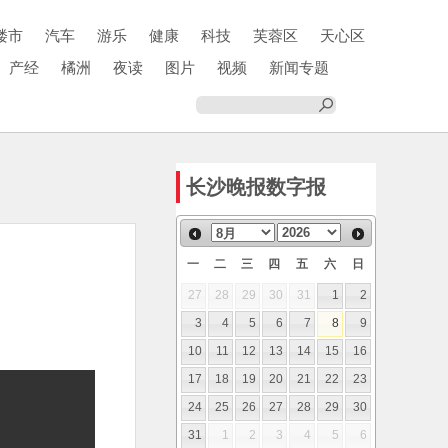
楼市
汽车
游乐
健康
科技
芙蓉区
天心区
产经
橘洲
夜读
图片
视频
新闻专题
长沙晚报数字报
一
二
三
四
五
六
日
27
28
29
30
31
1
2
3
4
5
6
7
8
9
10
11
12
13
14
15
16
17
18
19
20
21
22
23
24
25
26
27
28
29
30
31
1
2
3
4
5
6