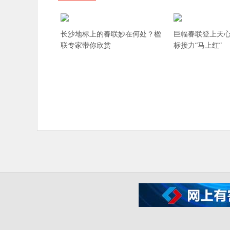
长沙地标上的春联妙在何处？楹
巨幅春联登上天心
联专家带你欣赏
标接力“马上红”