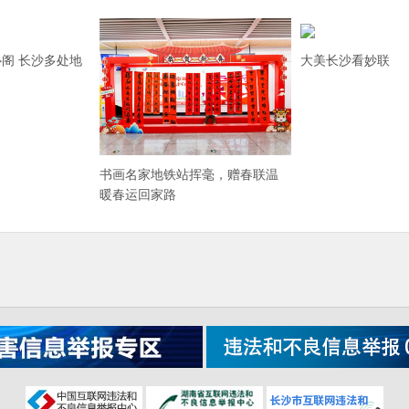
阁 长沙多处地
大美长沙看妙联
书画名家地铁站挥毫，赠春联温
暖春运回家路