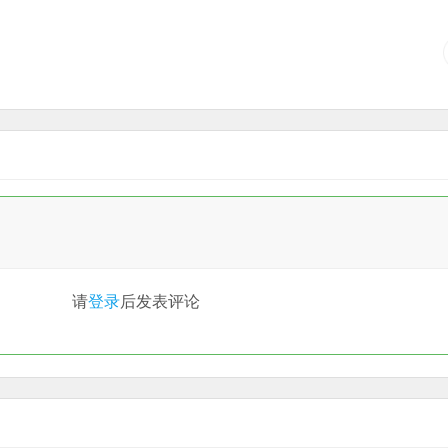
请
登录
后发表评论