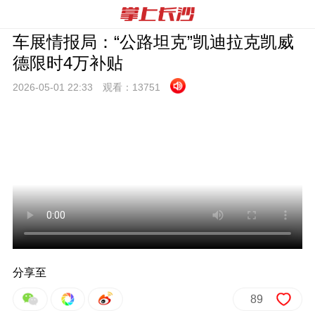
车展情报局：“公路坦克”凯迪拉克凯威
德限时4万补贴
2026-05-01 22:
33
观看：
13751
分享至
89