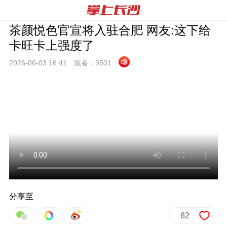
茶颜悦色官宣将入驻合肥 网友:这下给
卡旺卡上强度了
2026-06-03 16:
41
观看：
9501
分享至
62