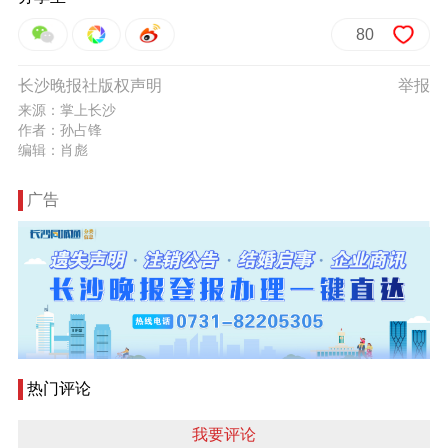
80
长沙晚报社版权声明
举报
来源：掌上长沙
作者：孙占锋
编辑：肖彪
广告
热门评论
我要评论