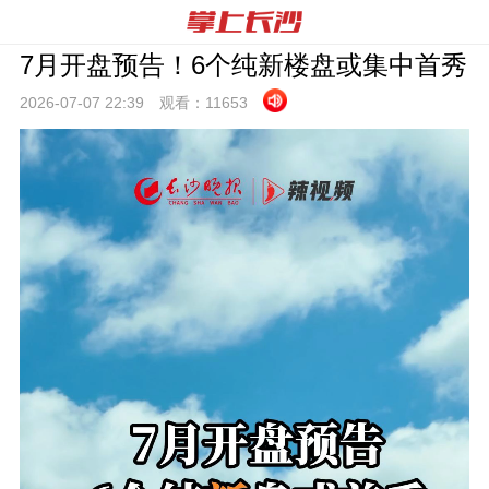
7月开盘预告！6个纯新楼盘或集中首秀
2026-07-07 22:
39
观看：
11653