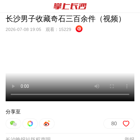
长沙男子收藏奇石三百余件（视频）
2026-07-08 19:
05
观看：
15229
分享至
80
长沙晚报社版权声明
举报