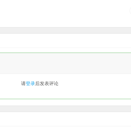
请
登录
后发表评论