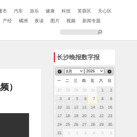
楼市
汽车
游乐
健康
科技
芙蓉区
天心区
产经
橘洲
夜读
图片
视频
新闻专题
长沙晚报数字报
一
二
三
四
五
六
日
视频）
27
28
29
30
31
1
2
3
4
5
6
7
8
9
10
11
12
13
14
15
16
17
18
19
20
21
22
23
24
25
26
27
28
29
30
31
1
2
3
4
5
6