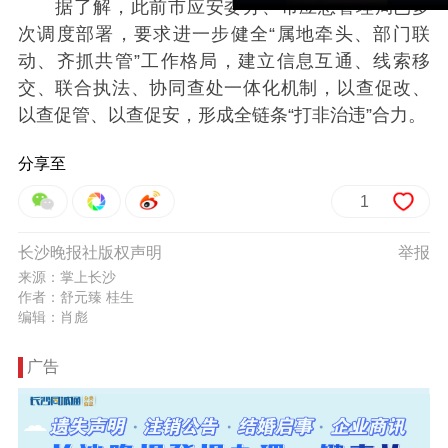
据了解，此前市应安委办、市应急管理局已多
次调度部署，要求进一步健全“属地牵头、部门联
动、齐抓共管”工作格局，建立信息互通、线索移
交、联合执法、协同查处一体化机制，以查促改、
以查促管、以查促安，形成全链条“打非治违”合力。
分享至
1
长沙晚报社版权声明
举报
来源：掌上长沙
作者：舒元臻 桂生
编辑：肖彪
广告