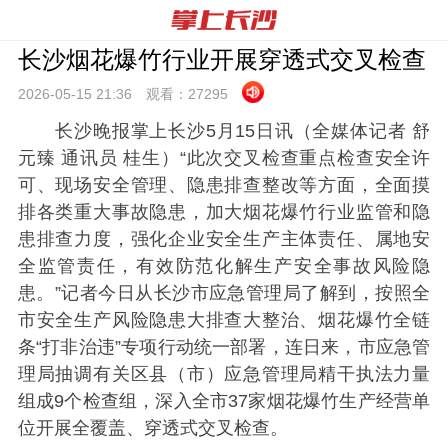
长沙烟花爆竹行业开展穿透式交叉检查
2026-05-15 21:
36
观看：
27295
长沙晚报掌上长沙5月15日讯（全媒体记者 舒
元臻 通讯员 桂生）“此次交叉检查重点检查安全许
可、现场安全管理、隐患排查整改等方面，全面摸
排各类重大事故隐患，加大烟花爆竹行业监管和隐
患排查力度，强化企业安全生产主体责任、属地安
全监管责任，有效防范化解生产安全事故风险隐
患。”记者今日从长沙市应急管理局了解到，按照全
市安全生产风险隐患大排查大整治、烟花爆竹全链
条“打非治违”专项行动统一部署，连日来，市应急管
理局抽调有关区县（市）应急管理局精干执法力量
组成9个检查组，深入全市37家烟花爆竹生产经营单
位开展全覆盖、穿透式交叉检查。