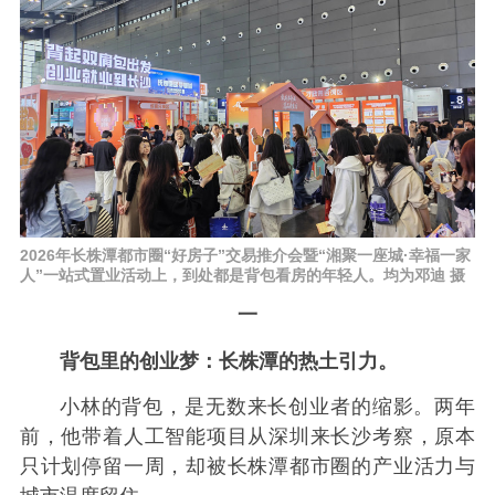
2026年长株潭都市圈“好房子”交易推介会暨“湘聚一座城·幸福一家
人”一站式置业活动上，到处都是背包看房的年轻人。均为邓迪 摄
一
背包里的创业梦：长株潭的热土引力。
小林的背包，是无数来长创业者的缩影。两年
前，他带着人工智能项目从深圳来长沙考察，原本
只计划停留一周，却被长株潭都市圈的产业活力与