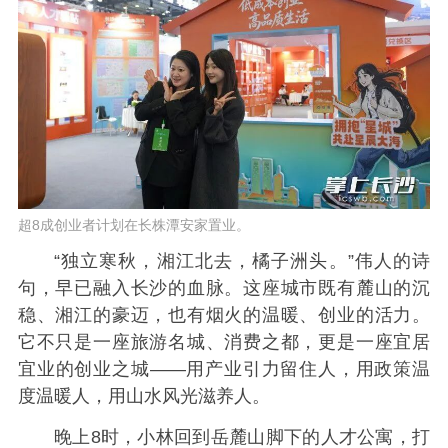
超8成创业者计划在长株潭安家置业。
“独立寒秋，湘江北去，橘子洲头。”伟人的诗
句，早已融入长沙的血脉。这座城市既有麓山的沉
稳、湘江的豪迈，也有烟火的温暖、创业的活力。
它不只是一座旅游名城、消费之都，更是一座宜居
宜业的创业之城——用产业引力留住人，用政策温
度温暖人，用山水风光滋养人。
晚上8时，小林回到岳麓山脚下的人才公寓，打