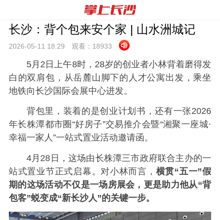
长沙：背个包来安个家 | 山水洲城记
2026-05-11 18:
29
观看：
18933
5月2日上午8时，28岁的创业者小林背着磨得发
白的双肩包，从岳麓山脚下的人才公寓出发，乘坐
地铁向长沙国际会展中心进发。
背包里，装着的是创业计划书，还有一张2026
年长株潭都市圈“好房子”交易推介会暨“湘聚一座城·
幸福一家人”一站式置业活动邀请函。
4月28日，这场由长株潭三市政府联合主办的一
站式置业节正式启幕。对小林而言，
横贯“五一”假
期的这场活动不仅是一场房展会，更是助力他从“背
包客”蜕变成“新长沙人”的关键一步。