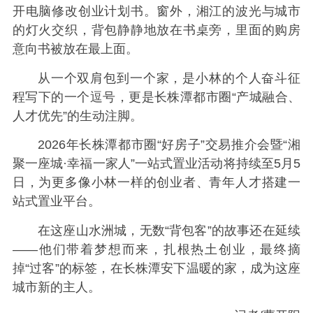
开电脑修改创业计划书。窗外，湘江的波光与城市
的灯火交织，背包静静地放在书桌旁，里面的购房
意向书被放在最上面。
从一个双肩包到一个家，是小林的个人奋斗征
程写下的一个逗号，更是长株潭都市圈“产城融合、
人才优先”的生动注脚。
2026年长株潭都市圈“好房子”交易推介会暨“湘
聚一座城·幸福一家人”一站式置业活动将持续至5月5
日，为更多像小林一样的创业者、青年人才搭建一
站式置业平台。
在这座山水洲城，无数“背包客”的故事还在延续
——他们带着梦想而来，扎根热土创业，最终摘
掉“过客”的标签，在长株潭安下温暖的家，成为这座
城市新的主人。