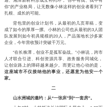
通、湘潭新材料形成互补闭环，“你中有我、我中有
你”的产业格局，让无数像小林这样的创业者看到了
扎根、成长的可能。
背包里的创业计划书，从最初的几页草稿，变
成了如今的厚厚一摞。小林的公司也从最初的3人团
队发展到如今初具规模的20人，产品落地长沙多家
企业，今年营收预计突破千万元。
“在长株潭，创业不是孤军奋战。”小林说，跨市
人才联合引进、科创资源共享、政务服务同城化，
让创业路上的障碍越来越少。而更让他心动的是，
这座城市不仅接纳他的事业，还愿意为他安一个
家。
二
山水洲城的邀约：从“一张床”到“一套房”。