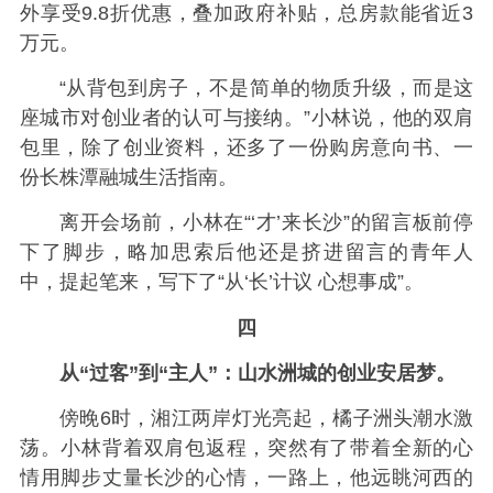
外享受9.8折优惠，叠加政府补贴，总房款能省近3
万元。
“从背包到房子，不是简单的物质升级，而是这
座城市对创业者的认可与接纳。”小林说，他的双肩
包里，除了创业资料，还多了一份购房意向书、一
份长株潭融城生活指南。
离开会场前，小林在“‘才’来长沙”的留言板前停
下了脚步，略加思索后他还是挤进留言的青年人
中，提起笔来，写下了“从‘长’计议 心想事成”。
四
从“过客”到“主人”：山水洲城的创业安居梦。
傍晚6时，湘江两岸灯光亮起，橘子洲头潮水激
荡。小林背着双肩包返程，突然有了带着全新的心
情用脚步丈量长沙的心情，一路上，他远眺河西的