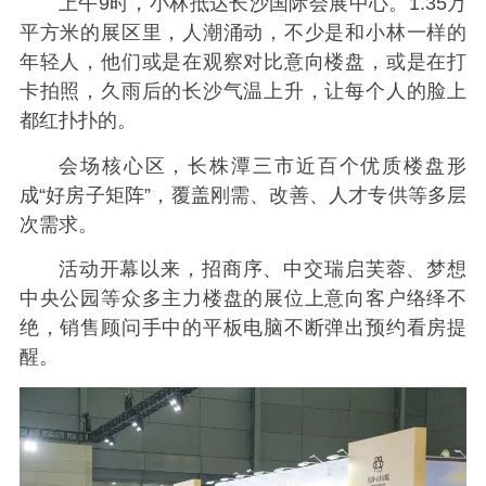
上午9时，小林抵达长沙国际会展中心。1.35万
平方米的展区里，人潮涌动，不少是和小林一样的
年轻人，他们或是在观察对比意向楼盘，或是在打
卡拍照，久雨后的长沙气温上升，让每个人的脸上
都红扑扑的。
会场核心区，长株潭三市近百个优质楼盘形
成“好房子矩阵”，覆盖刚需、改善、人才专供等多层
次需求。
活动开幕以来，招商序、中交瑞启芙蓉、梦想
中央公园等众多主力楼盘的展位上意向客户络绎不
绝，销售顾问手中的平板电脑不断弹出预约看房提
醒。