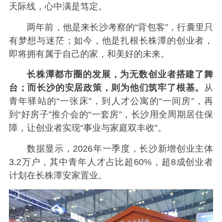
天际线，心中满是笃定。
两年前，他是来长沙考察的“背包客”，行囊里只
有梦想与迷茫；如今，他是扎根长株潭的创业者，
即将拥有属于自己的家，和美好的未来。
长株潭都市圈的发展，为无数创业者搭建了舞
台；而长沙的安居政策，则为他们筑牢了根基。
从
青年驿站的“一张床”，到人才公寓的“一间房”，再
到“好房子”推介会的“一套房”，长沙用全周期居住保
障，让创业者实现“事业与家庭双丰收”。
数据显示，2026年一季度，长沙新增创业主体
3.2万户，其中青年人才占比超60%，超8成创业者
计划在长株潭安家置业。