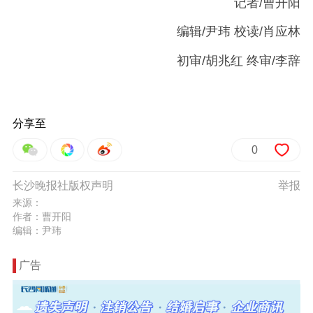
记者/曹开阳
编辑/尹玮 校读/肖应林
初审/胡兆红 终审/李辞
分享至
0
长沙晚报社版权声明
举报
来源：
作者：曹开阳
编辑：尹玮
广告