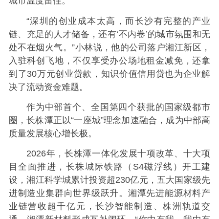
城市温度留住。
“深圳的创业成本太高，而长沙有完整的产业
链、充足的人才储备，还有‘不内卷’的城市氛围和无
处不在烟火气。”小林说，他的公司落户湘江新区，
入驻科创飞地，不仅享受办公场地租金减免，还拿
到了30万元创业贷款，知识价值信用贷也为企业解
决了流动资金难题。
作为中部首个、全国第四个获批的国家级都市
圈，长株潭正以“一座城”理念加速融合，成为中部高
质量发展核心增长极。
2026年，长株潭一体化发展十项改革、十大项
目全面推进，长株城际铁路（S4磁浮线）开工建
设，湘江科学城累计投资超230亿元，五大国家级先
进制造业集群向世界级跃升。湘潭先进能源材料产
业链营收超千亿元，长沙智能制造、株洲轨道交