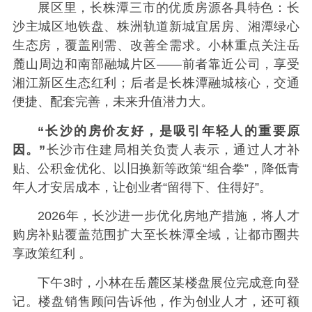
展区里，长株潭三市的优质房源各具特色：长
沙主城区地铁盘、株洲轨道新城宜居房、湘潭绿心
生态房，覆盖刚需、改善全需求。小林重点关注岳
麓山周边和南部融城片区——前者靠近公司，享受
湘江新区生态红利；后者是长株潭融城核心，交通
便捷、配套完善，未来升值潜力大。
“长沙的房价友好，是吸引年轻人的重要原
因。”
长沙市住建局相关负责人表示，通过人才补
贴、公积金优化、以旧换新等政策“组合拳”，降低青
年人才安居成本，让创业者“留得下、住得好”。
2026年，长沙进一步优化房地产措施，将人才
购房补贴覆盖范围扩大至长株潭全域，让都市圈共
享政策红利 。
下午3时，小林在岳麓区某楼盘展位完成意向登
记。楼盘销售顾问告诉他，作为创业人才，还可额