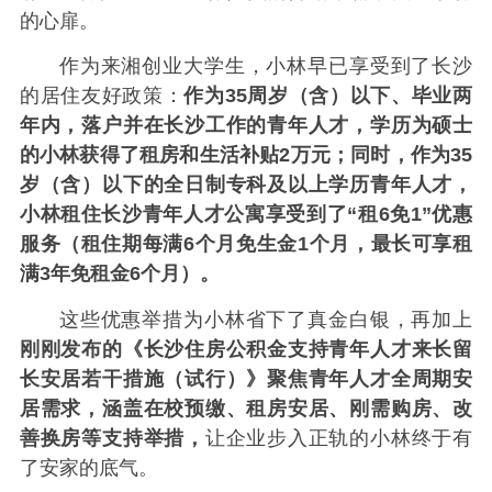
的心扉。
作为来湘创业大学生，小林早已享受到了长沙
的居住友好政策：
作为35周岁（含）以下、毕业两
年内，落户并在长沙工作的青年人才，学历为硕士
的小林获得了租房和生活补贴2万元；同时，作为35
岁（含）以下的全日制专科及以上学历青年人才，
小林租住长沙青年人才公寓享受到了“租6免1”优惠
服务（租住期每满6个月免生金1个月，最长可享租
满3年免租金6个月）。
这些优惠举措为小林省下了真金白银，再加上
刚刚发布的《长沙住房公积金支持青年人才来长留
长安居若干措施（试行）》聚焦青年人才全周期安
居需求，涵盖在校预缴、租房安居、刚需购房、改
善换房等支持举措，
让企业步入正轨的小林终于有
了安家的底气。