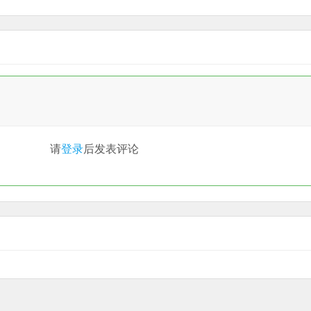
请
登录
后发表评论