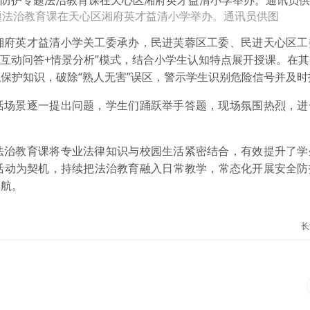
专题法治教育课在天心区湘府英才益清小学举办。通讯员供图
湘府英才益清小学关工委承办，民进芙蓉区工委、民进天心区工
+互动问答+情景分析”模式，结合小学生认知特点展开授课。在
保护知识，破除“熟人无害”误区，警示学生识别危险信号并及时
活场景逐一提出问题，学生们踊跃举手答题，现场氛围热烈，进
法治教育课将专业法律知识与校园生活紧密结合，有效提升了学
活动为契机，持续把法治教育融入日常教学，常态化开展安全防
护航。
长