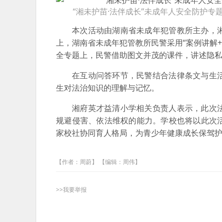
“湘未护苗·法伴成长”未成年人安全防护
本次活动由湖南省未成年犯管教所主办，
上，湖南省未成年犯管教所民警采用“案例讲解
全专题上，民警借助图文并茂的课件，讲述隐私
在互动问答环节，民警结合法律条文与生
生对法治知识的理解与记忆。
湘府英才益清小学相关负责人表示，此次
规避侵害、依法维权的能力。学校也将以此次
家校社协同育人格局，为青少年健康成长保驾
【作者：周蔚】 【编辑：周伟】
>>我要举报