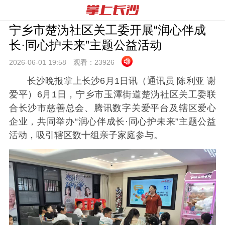
宁乡市楚沩社区关工委开展“润心伴成
长·同心护未来”主题公益活动
2026-06-01 19:
58
观看：
23926
长沙晚报掌上长沙6月1日讯（通讯员 陈利亚 谢
爱平）6月1日，宁乡市玉潭街道楚沩社区关工委联
合长沙市慈善总会、腾讯数字关爱平台及辖区爱心
企业，共同举办“润心伴成长·同心护未来”主题公益
活动，吸引辖区数十组亲子家庭参与。