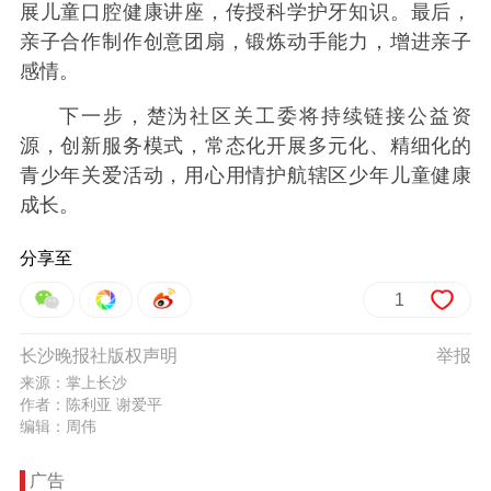
展儿童口腔健康讲座，传授科学护牙知识。最后，
亲子合作制作创意团扇，锻炼动手能力，增进亲子
感情。
下一步，楚沩社区关工委将持续链接公益资
源，创新服务模式，常态化开展多元化、精细化的
青少年关爱活动，用心用情护航辖区少年儿童健康
成长。
分享至
1
长沙晚报社版权声明
举报
来源：掌上长沙
作者：陈利亚 谢爱平
编辑：周伟
广告