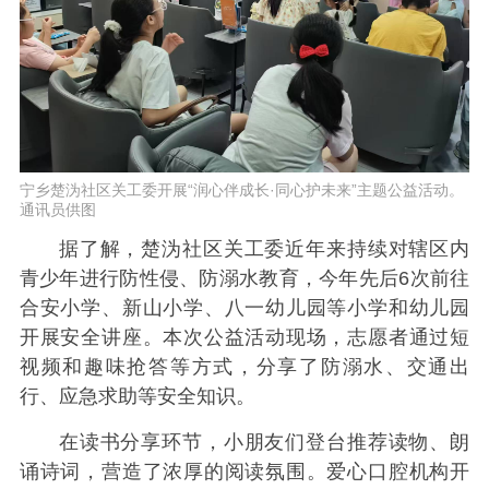
宁乡楚沩社区关工委开展“润心伴成长·同心护未来”主题公益活动。
通讯员供图
据了解，楚沩社区关工委近年来持续对辖区内
青少年进行防性侵、防溺水教育，今年先后6次前往
合安小学、新山小学、八一幼儿园等小学和幼儿园
开展安全讲座。本次公益活动现场，志愿者通过短
视频和趣味抢答等方式，分享了防溺水、交通出
行、应急求助等安全知识。
在读书分享环节，小朋友们登台推荐读物、朗
诵诗词，营造了浓厚的阅读氛围。爱心口腔机构开