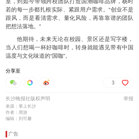
室，到如今带领跨校团队打造国潮咖啡品牌，杨时
若的每一步都扎根实际、紧跟用户需求。“创业不是
跟风，而是看清需求、量化风险，再靠靠谱的团队
把想法落地。”
他期待，未来无论在校园、景区还是写字楼，
当人们想喝一杯好咖啡时，转身就能遇见带有中国
温度与文化味道的“国咖”。
分享至
3
长沙晚报社版权声明
举报
来源：掌上长沙
作者：周游
编辑：刘可馨
广告