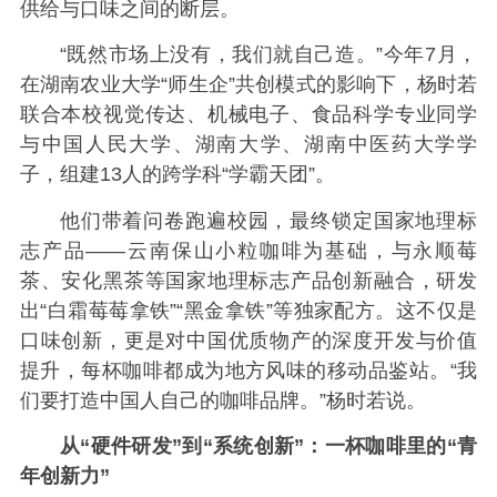
供给与口味之间的断层。
“既然市场上没有，我们就自己造。”今年7月，
在湖南农业大学“师生企”共创模式的影响下，杨时若
联合本校视觉传达、机械电子、食品科学专业同学
与中国人民大学、湖南大学、湖南中医药大学学
子，组建13人的跨学科“学霸天团”。
他们带着问卷跑遍校园，最终锁定国家地理标
志产品——云南保山小粒咖啡为基础，与永顺莓
茶、安化黑茶等国家地理标志产品创新融合，研发
出“白霜莓莓拿铁”“黑金拿铁”等独家配方。这不仅是
口味创新，更是对中国优质物产的深度开发与价值
提升，每杯咖啡都成为地方风味的移动品鉴站。“我
们要打造中国人自己的咖啡品牌。”杨时若说。
从“硬件研发”到“系统创新”：一杯咖啡里的“青
年创新力”