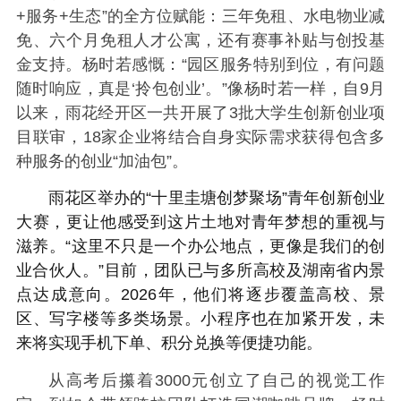
+服务+生态”的全方位赋能：三年免租、水电物业减
免、六个月免租人才公寓，还有赛事补贴与创投基
金支持。杨时若感慨：“园区服务特别到位，有问题
随时响应，真是‘拎包创业’。”像杨时若一样，自9月
以来，雨花经开区一共开展了3批大学生创新创业项
目联审，18家企业将结合自身实际需求获得包含多
种服务的创业“加油包”。
雨花区举办的“十里圭塘创梦聚场”青年创新创业
大赛，更让他感受到这片土地对青年梦想的重视与
滋养。“这里不只是一个办公地点，更像是我们的创
业合伙人。”目前，团队已与多所高校及湖南省内景
点达成意向。2026年，他们将逐步覆盖高校、景
区、写字楼等多类场景。小程序也在加紧开发，未
来将实现手机下单、积分兑换等便捷功能。
从高考后攥着3000元创立了自己的视觉工作