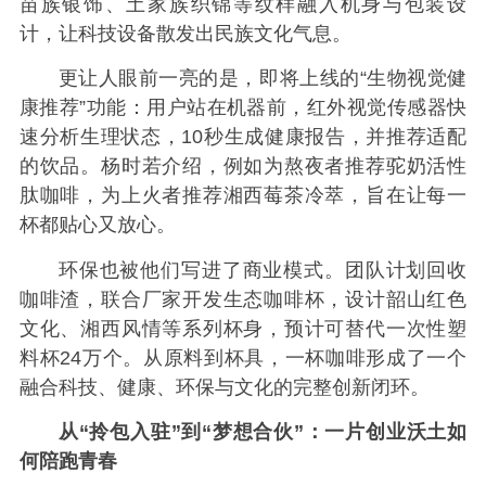
苗族银饰、土家族织锦等纹样融入机身与包装设
计，让科技设备散发出民族文化气息。
更让人眼前一亮的是，即将上线的“生物视觉健
康推荐”功能：用户站在机器前，红外视觉传感器快
速分析生理状态，10秒生成健康报告，并推荐适配
的饮品。杨时若介绍，例如为熬夜者推荐驼奶活性
肽咖啡，为上火者推荐湘西莓茶冷萃，旨在让每一
杯都贴心又放心。
环保也被他们写进了商业模式。团队计划回收
咖啡渣，联合厂家开发生态咖啡杯，设计韶山红色
文化、湘西风情等系列杯身，预计可替代一次性塑
料杯24万个。从原料到杯具，一杯咖啡形成了一个
融合科技、健康、环保与文化的完整创新闭环。
从“拎包入驻”到“梦想合伙”：一片创业沃土如
何陪跑青春