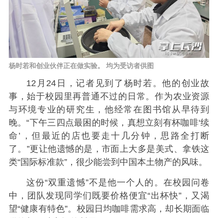
杨时若和创业伙伴正在做实验。 均为受访者供图
12月24日，记者见到了杨时若。他的创业故
事，始于校园里再普通不过的日常。作为农业资源
与环境专业的研究生，他经常在图书馆从早待到
晚。“下午三四点最困的时候，真想立刻有杯咖啡‘续
命’，但最近的店也要走十几分钟，思路全打断
了。”更让他遗憾的是，市面上大多是美式、拿铁这
类“国际标准款”，很少能尝到中国本土物产的风味。
这份“双重遗憾”不是他一个人的。在校园问卷
中，团队发现同学们既要价格便宜“出杯快”，又渴
望“健康有特色”。校园日均咖啡需求高，却长期面临