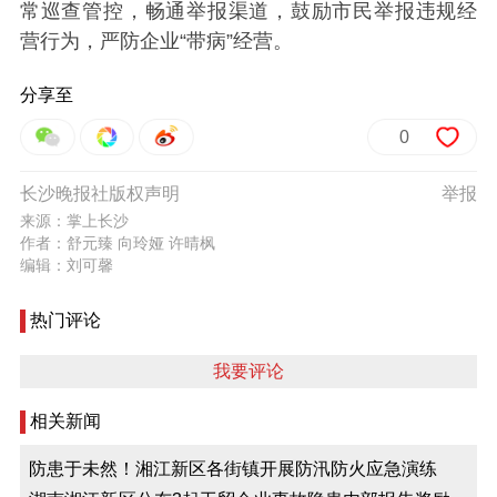
常巡查管控，畅通举报渠道，鼓励市民举报违规经
营行为，严防企业“带病”经营。
分享至
0
长沙晚报社版权声明
举报
来源：掌上长沙
作者：舒元臻 向玲娅 许晴枫
编辑：刘可馨
热门评论
我要评论
相关新闻
防患于未然！湘江新区各街镇开展防汛防火应急演练