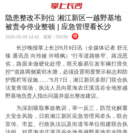
隐患整改不到位 湘江新区一越野基地
被责令停业整顿 | 应急管理看长沙
2026-05-09 14:
42
观看：
59239
长沙晚报掌上长沙5月9日讯（全媒体记者 舒元
臻 通讯员 向玲娅 许晴枫）“行车道路狭窄、路况恶
劣，路面未做硬化处理，雨天极易引发车辆打滑失
控”“道路两侧紧邻水塘，必须设置明显警示标志和防
护围栏等设施……”5月7日，湘江新区多部门联合执
法复查现场，执法人员向星海农庄溪流谷全地形越
野基地负责人指出问题并提出整改建议。
为深刻吸取事故教训，举一反三，防范化解重
大安全风险，日前湘江新区应急管理局牵头，联合
宣传、市监、行政执法以及街道等单位组建联合执
法组，对星海农庄溪流谷全地形越野基地安全隐患