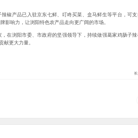
子辣椒产品已入驻京东七鲜、叮咚买菜、盒马鲜生等平台，可支
品牌影响力，让浏阳特色农产品走向更广阔的市场。
议，在浏阳市委、市政府的坚强领导下，持续做强葛家鸡肠子辣
”贡献更大力量。
长