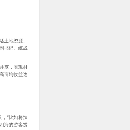
活土地资源、
委副书记、统战
建共享，实现村
最高亩均收益达
，“比如将辣
四海的游客赏