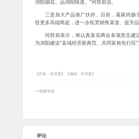
浏阳烟花、品浏阳味道。”何胜前说。
三是加大产品推广扶持。目前，葛家鸡肠
驻更多高端商超，进一步拓宽销售渠道、提升
何胜前表示，将认真落实两会各项意见建
为浏阳建设“县域经济新典范、共同富裕先行区
【作者：朱泽寰】 【编辑：朱泽寰】
>>我要举报
评论