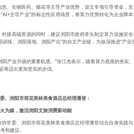
信息、生物医药、烟花等主导产业优势，设立专项引导资金，支
“AI+主导产业”的标志性应用场景，将算力优势转化为企业降
、对接高端资源的同时，建议浏阳市政府牵头制定算力设施安全
阳训练、浏阳落地、浏阳产出”的自主产业链，为纵深推进“产业
浏阳产业升级的重要机遇。”张江杰表示，随着算力底座的夯实
路必将迈出更加坚实的步伐。
委、浏阳市荷花美林美食酒店总经理潘登：
火为媒，激活浏阳文旅消费新动能
政协常委、浏阳市荷花美林美食酒店总经理潘登结合自身实践与
思考和建议。