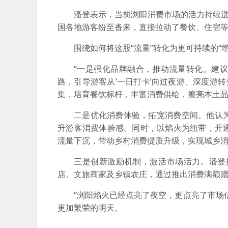
潘登表示，当前浏阳消费市场的活力持续迸
国各地游客纷至沓来，直接拉动了餐饮、住宿
围绕如何将这股“流量”转化为更可持续的“
“一是强化品牌融合，推动流量转化。建议
路，引导游客从‘一日打卡’向过夜游、深度游转
集，培育餐饮标杆，丰富消费供给，擦亮本土
二是优化消费体验，拓宽消费空间。他认
升游客消费体验感。同时，以焰火为纽带，开
流量下沉，带动乡村消费提质升级，实现城乡
三是创新激励机制，激活市场活力。潘登
店、文旅商家及乡镇农庄，通过推出消费满额
“浏阳焰火已经点亮了夜空，更点亮了市场
更加繁荣的明天。