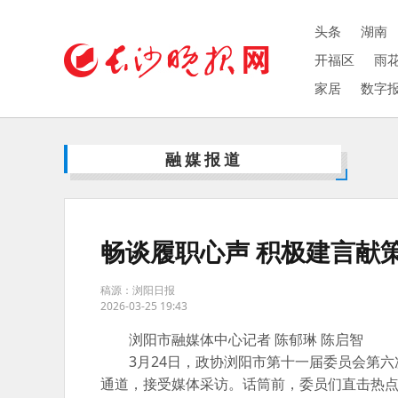
头条
湖南
开福区
雨
家居
数字
融媒报道
畅谈履职心声 积极建言献
稿源：浏阳日报
2026-03-25 19:43
浏阳市融媒体中心记者 陈郁琳 陈启智
3月24日，政协浏阳市第十一届委员会第六
通道，接受媒体采访。话筒前，委员们直击热