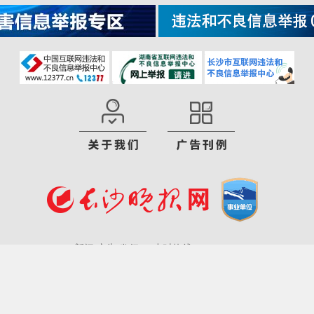
新闻 广告 发行 24小时热线 82220000
CP备案号：湘ICP备14015648号
互联网新闻信息服务许可证：431201800
违法和不良信息举报电话：(0731)82205017
版权声明 2001-2020 icswb.com ALL Rights Reserved.