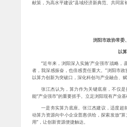
献策，为高水平建设“县域经济新典范、共同富裕
浏阳市政协常委
以算
“近年来，浏阳深入实施‘产业强市’战略
者，我深感振奋，也倍感责任重大。”浏阳市
以算力创新为突破口，深化科创与产业融合、
张江杰认为，算力作为关键底座，不仅是
能“产业强市”的重要抓手。立足浏阳现有产业
一是夯实算力底座。张江杰建议，适度超
动算力资源向中小企业普惠供给，探索发放“算
用”，让创新资源便捷触达。