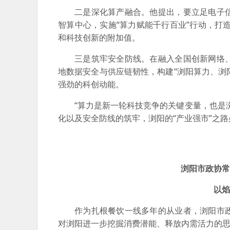
二是深化算产融合。他提出，要立足电子
智算中心，实施“算力赋能千行百业”行动，打造
和科技创新的附加值。
三是筑牢安全防线。在融入全国创新网络
地数据安全与供应链韧性，构建“浏阳算力、浏
强劲的科创动能。
“算力是新一轮科技竞争的关键变量，也是
化以及安全防线的筑牢，浏阳的“产业强市”之
浏阳市政协常
以焰
作为扎根餐饮一线多年的从业者，浏阳市
对浏阳进一步挖掘消费潜能、释放内需活力的