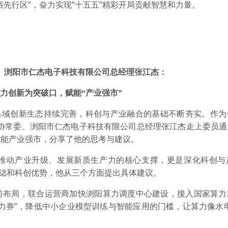
先行区”，奋力实现“十五五”精彩开局贡献智慧和力量。
、浏阳市仁杰电子科技有限公司总经理张江杰：
力创新为突破口，赋能“产业强市”
，县域创新生态持续完善，科创与产业融合的基础不断夯实。作
政协常委、浏阳市仁杰电子科技有限公司总经理张江杰走上委员通
赋能产业强市，分享了他的思考与建议。
推动产业升级、发展新质生产力的核心支撑，更是深化科创与
基础和科创优势，他从三个方面提出具体建议。
前布局，联合运营商加快浏阳算力调度中心建设，接入国家算力
力券”，降低中小企业模型训练与智能应用的门槛，让算力像水