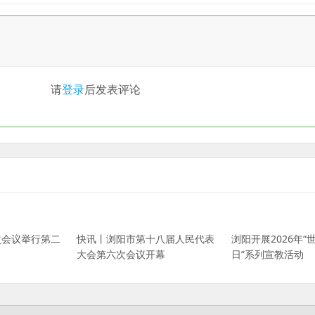
请
登录
后发表评论
次会议举行第二
快讯丨浏阳市第十八届人民代表
浏阳开展2026年
大会第六次会议开幕
日”系列宣教活动