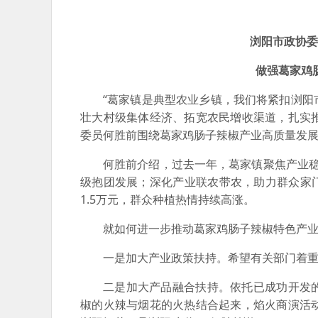
浏阳市政协委
做强葛家鸡
“葛家镇是典型农业乡镇，我们将紧扣浏
壮大村级集体经济、拓宽农民增收渠道，扎实推
委员何胜前围绕葛家鸡肠子辣椒产业高质量发
何胜前介绍，过去一年，葛家镇聚焦产业稳
级抱团发展；深化产业联农带农，助力群众家门
1.5万元，群众种植热情持续高涨。
就如何进一步推动葛家鸡肠子辣椒特色产
一是加大产业政策扶持。希望有关部门着
二是加大产品融合扶持。依托已成功开发
椒的火辣与烟花的火热结合起来，焰火商演活