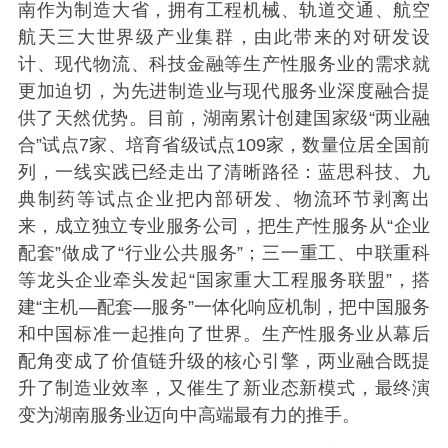
南作为制造大省，拥有工程机械、轨道交通、航空
航天三大世界级产业集群，由此带来的对研发设
计、现代物流、科技金融等生产性服务业的需求就
更加迫切，为先进制造业与现代服务业深度融合提
供了天然优势。目前，湖南累计创建国家级“两业融
合”试点7家、培育省级试点109家，数量位居全国前
列，一线实践已经走出了清晰路径：蓝思科技、九
典制药等试点企业把内部研发、物流环节剥离出
来，成立独立专业服务公司，把生产性服务从“企业
配套”做成了“行业公共服务”；三一重工、中联重科
等龙头企业牵头发起“国家重大工程服务联盟”，搭
建“主机—配套—服务”一体化响应机制，把中国服务
和中国标准一起推向了世界。生产性服务业从幕后
配角变成了价值链升级的核心引擎，两业融合既提
升了制造业效率，又催生了新业态新模式，最终演
变为湖南服务业迈向中高端最有力的推手。