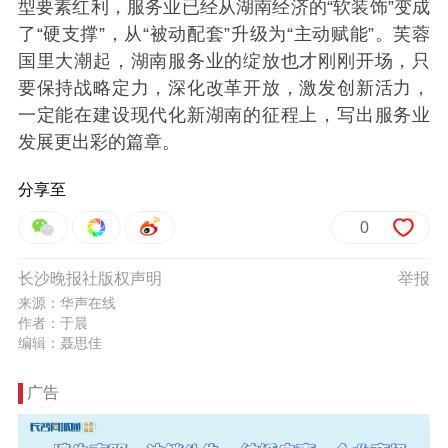
型要素红利，服务业已经从湖南经济的“软装饰”变成
了“硬支撑”，从“被动配套”升级为“主动赋能”。芙蓉
国里大潮起，湖南服务业的绽放也才刚刚开场，只
要保持战略定力，深化改革开放，激发创新活力，
一定能在建设现代化新湖南的征程上，写出服务业
发展更出彩的篇章。
分享至
0
长沙晚报社版权声明
举报
来源：华声在线
作者：于晨
编辑：聂思佳
广告