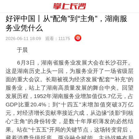
好评中国丨从“配角”到“主角”，湖南服
务业凭什么
2026-06-11 18:
09
观看：
11175
于晨
6月3日，湖南省服务业发展大会在长沙召开。
这是湖南历史上头一回，为服务业开了一场省级层
面的重大会议。长期被视为经济发展“配套”“补充”的
服务业，站上了湖南高质量发展的舞台中央。回望
发展历程，1952年湖南服务业增加值仅5.7亿元，占
GDP比重20.4%；到“十四五”末增加值突破3万亿
元，对经济增长贡献率接近六成，从边缘“淡影”到核
心“主角”的身份转变，是数十年厚积薄发的必然结
果。站在“十五五”开局的关键节点，这场转变背后，
藏着消费升级托底、两业融合赋能、主动战略布局