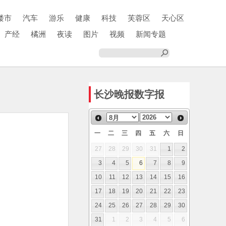
楼市
汽车
游乐
健康
科技
芙蓉区
天心区
产经
橘洲
夜读
图片
视频
新闻专题
长沙晚报数字报
一
二
三
四
五
六
日
27
28
29
30
31
1
2
3
4
5
6
7
8
9
10
11
12
13
14
15
16
17
18
19
20
21
22
23
24
25
26
27
28
29
30
31
1
2
3
4
5
6