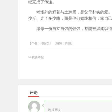
经完成了传递。
考场外的鲜花与土鸡蛋，是父母朴实的爱
少斤、走了多少路，而是他们始终相信：靠自
愿每一份自立自强的倔强，都能被温柔以
【作者：付臣欢】 【编辑：肖彪】
>>我要举报
评论
晚报网友