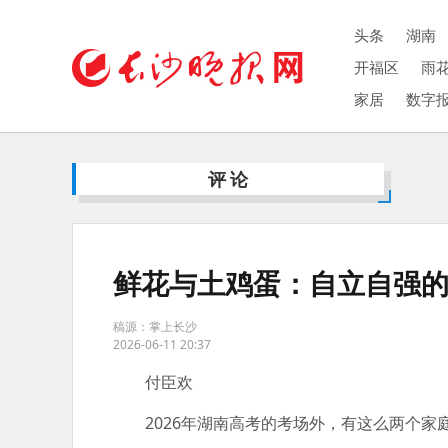
头条
湖南
开福区
雨
家居
数字
评论
鲜花与土鸡蛋：自立自强
稿源：掌上长沙
2026-06-11 20:37
付臣欢
2026年湖南高考的考场外，有这么两个家