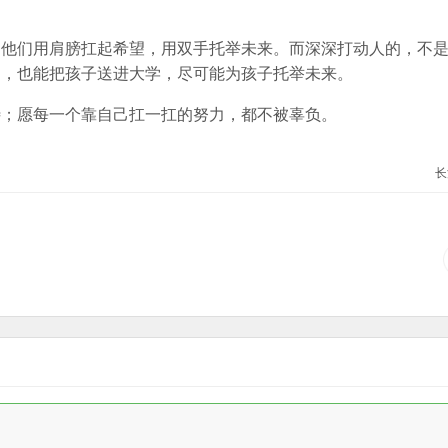
。他们用肩膀扛起希望，用双手托举未来。而深深打动人的，不
己，也能把孩子送进大学，尽可能为孩子托举未来。
待；愿每一个靠自己扛一扛的努力，都不被辜负。
长