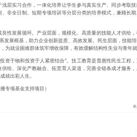
于浅层实习合作，一体化培养让学生参与真实生产、同步考取技
制、非全日制、短期专项培训等分层分类的培养模式，兼顾长期
良性发展循环。产业层面，规模化、高质量的技能人才供给，
体系发展根基，助力企业创新提质、高效发展。民生层面，技能
力，为就业困难群体筑牢增收保障，有效缓解结构性失业与青年
持投资于物和投资于人紧密结合”。技工教育是普惠性民生工程，
业供给、深化产教融合、拓宽育人渠道，完善全链条成才服务，
能成就出彩人生。
播专项基金支持项目）
长