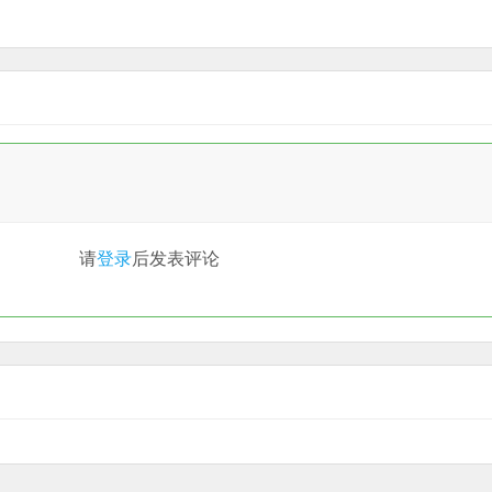
请
登录
后发表评论