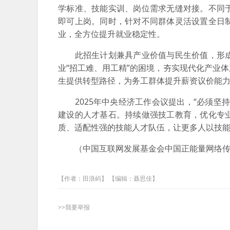
学标准、技能实训、岗位需求无缝对接。不同
即可上岗。同时，针对不同群体灵活设置全日
业，全方位提升就业稳定性。
此招生计划兼具产业价值与民生价值，形成
业“招工难、用工精”的困境，夯实现代化产业
生提供转型路径，为务工群体提升薪资议价能
2025年中央经济工作会议提出，“必须坚
建设的人才基石。持续做强技工教育，优化专
质、适配性强的技能人才队伍，让更多人以技
（中国互联网发展基金会中国正能量网络传
【作者：田浪屿】 【编辑：聂思佳】
>>我要举报