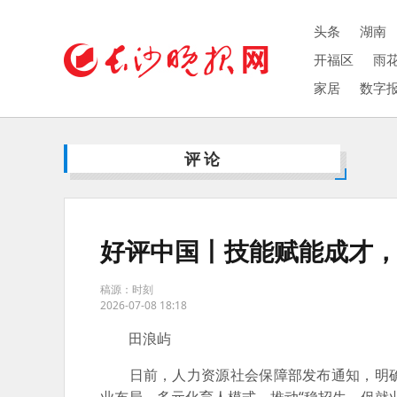
头条
湖南
开福区
雨
家居
数字
评论
好评中国丨技能赋能成才
稿源：时刻
2026-07-08 18:18
田浪屿
日前，人力资源社会保障部发布通知，明确2