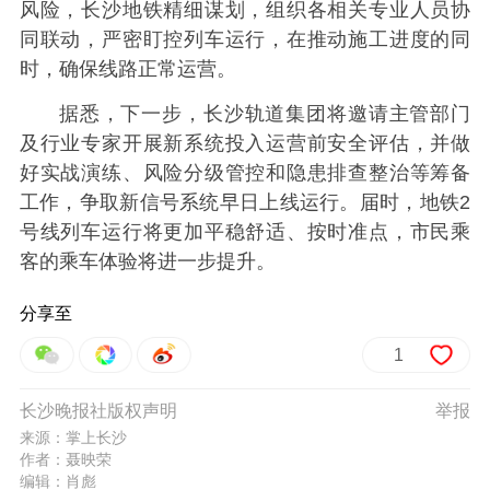
风险，长沙地铁精细谋划，组织各相关专业人员协
同联动，严密盯控列车运行，在推动施工进度的同
时，确保线路正常运营。
据悉，下一步，长沙轨道集团将邀请主管部门
及行业专家开展新系统投入运营前安全评估，并做
好实战演练、风险分级管控和隐患排查整治等筹备
工作，争取新信号系统早日上线运行。届时，地铁2
号线列车运行将更加平稳舒适、按时准点，市民乘
客的乘车体验将进一步提升。
分享至
1
长沙晚报社版权声明
举报
来源：掌上长沙
作者：聂映荣
编辑：肖彪