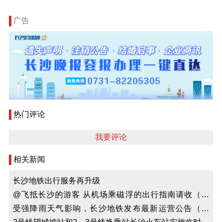
广告
热门评论
我要评论
相关新闻
长沙地铁出行服务再升级
@飞抵长沙的游客 从机场乘磁浮的出行指南请收（视
频）
受强降雨天气影响，长沙地铁发布最新运营公告（视