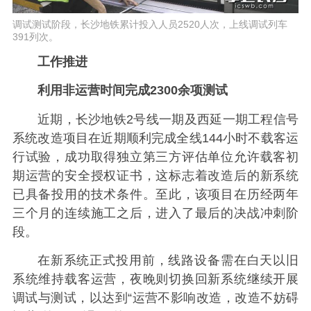
调试测试阶段，长沙地铁累计投入人员2520人次，上线调试列车
391列次。
工作推进
利用非运营时间完成2300余项测试
近期，长沙地铁2号线一期及西延一期工程信号
系统改造项目在近期顺利完成全线144小时不载客运
行试验，成功取得独立第三方评估单位允许载客初
期运营的安全授权证书，这标志着改造后的新系统
已具备投用的技术条件。至此，该项目在历经两年
三个月的连续施工之后，进入了最后的决战冲刺阶
段。
在新系统正式投用前，线路设备需在白天以旧
系统维持载客运营，夜晚则切换回新系统继续开展
调试与测试，以达到“运营不影响改造，改造不妨碍