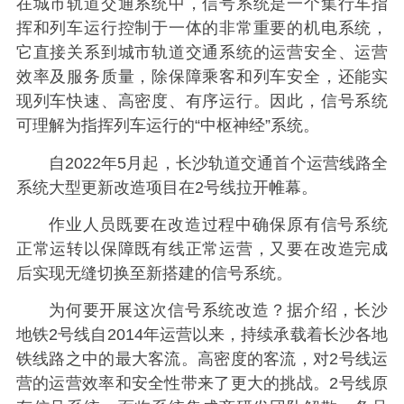
在城市轨道交通系统中，信号系统是一个集行车指
挥和列车运行控制于一体的非常重要的机电系统，
它直接关系到城市轨道交通系统的运营安全、运营
效率及服务质量，除保障乘客和列车安全，还能实
现列车快速、高密度、有序运行。因此，信号系统
可理解为指挥列车运行的“中枢神经”系统。
自2022年5月起，长沙轨道交通首个运营线路全
系统大型更新改造项目在2号线拉开帷幕。
作业人员既要在改造过程中确保原有信号系统
正常运转以保障既有线正常运营，又要在改造完成
后实现无缝切换至新搭建的信号系统。
为何要开展这次信号系统改造？据介绍，长沙
地铁2号线自2014年运营以来，持续承载着长沙各地
铁线路之中的最大客流。高密度的客流，对2号线运
营的运营效率和安全性带来了更大的挑战。2号线原