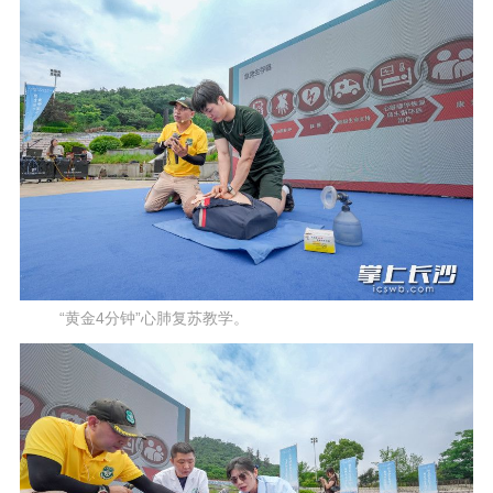
“黄金4分钟”心肺复苏教学。