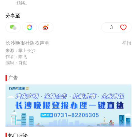
颁奖。
分享至
3
长沙晚报社版权声明
举报
来源：掌上长沙
作者：陈飞
编辑：肖彪
广告
热门评论