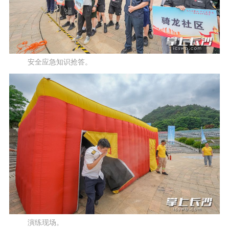
安全应急知识抢答。
演练现场。