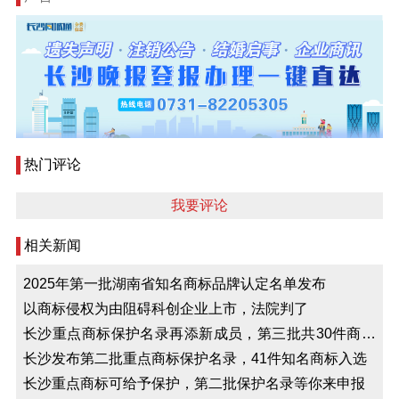
热门评论
我要评论
相关新闻
2025年第一批湖南省知名商标品牌认定名单发布
以商标侵权为由阻碍科创企业上市，法院判了
长沙重点商标保护名录再添新成员，第三批共30件商标
入选
长沙发布第二批重点商标保护名录，41件知名商标入选
长沙重点商标可给予保护，第二批保护名录等你来申报