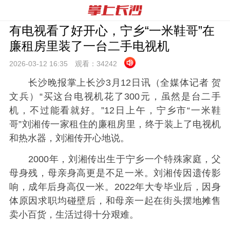
有电视看了好开心，宁乡“一米鞋哥”在
廉租房里装了一台二手电视机
2026-03-12 16:
35
观看：
34242
长沙晚报掌上长沙3月12日讯（全媒体记者 贺
文兵）“买这台电视机花了300元，虽然是台二手
机，不过能看就好。”12日上午，宁乡市“一米鞋
哥”刘湘传一家租住的廉租房里，终于装上了电视机
和热水器，刘湘传开心地说。
2000年，刘湘传出生于宁乡一个特殊家庭，父
母身残，母亲身高更是不足一米。刘湘传因遗传影
响，成年后身高仅一米。2022年大专毕业后，因身
体原因求职均碰壁后，和母亲一起在街头摆地摊售
卖小百货，生活过得十分艰难。