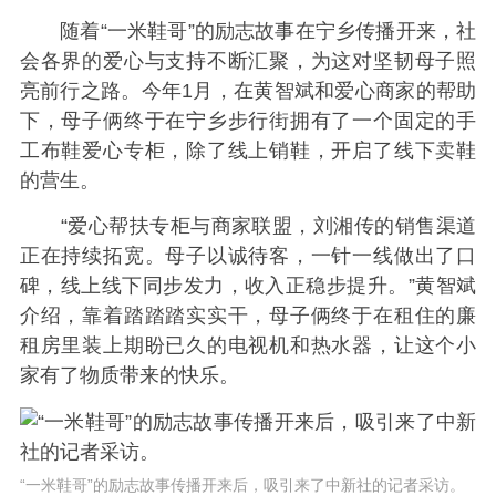
随着“一米鞋哥”的励志故事在宁乡传播开来，社
会各界的爱心与支持不断汇聚，为这对坚韧母子照
亮前行之路。今年1月，在黄智斌和爱心商家的帮助
下，母子俩终于在宁乡步行街拥有了一个固定的手
工布鞋爱心专柜，除了线上销鞋，开启了线下卖鞋
的营生。
“爱心帮扶专柜与商家联盟，刘湘传的销售渠道
正在持续拓宽。母子以诚待客，一针一线做出了口
碑，线上线下同步发力，收入正稳步提升。”黄智斌
介绍，靠着踏踏踏实实干，母子俩终于在租住的廉
租房里装上期盼已久的电视机和热水器，让这个小
家有了物质带来的快乐。
“一米鞋哥”的励志故事传播开来后，吸引来了中新社的记者采访。