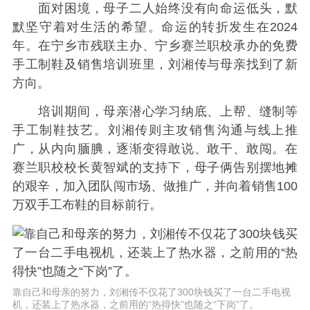
面对困境，母子二人始终没有向命运低头，默
默坚守着对生活的希望。命运的转折发生在2024
年。在宁乡市残联主办、宁乡赛兰职校承办的免费
手工制鞋及销售培训班里，刘湘传与母亲找到了新
方向。
培训期间，母亲潜心学习纳底、上帮、缝制等
手工制鞋技艺。刘湘传则主攻销售沟通与线上推
广，从内向腼腆，逐渐变得敢说、敢干、敢闯。在
赛兰职校校长黄智斌的支持下，母子俩告别摆地摊
的艰辛，加入团队闯市场、做推广，并向着销售100
万双手工布鞋的目标前行。
靠自己和母亲的努力，刘湘传不仅花了300块钱买了一台二手电视
机，还装上了热水器，之前用的“热得快”也随之“下岗”了。