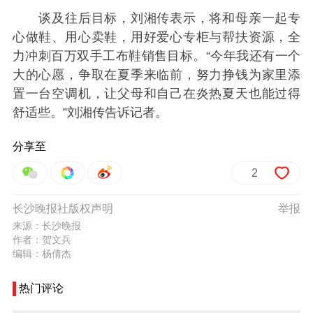
谈及往后目标，刘湘传表示，将和母亲一起专
心做鞋、用心卖鞋，用好爱心专柜与帮扶资源，全
力冲刺百万双手工布鞋销售目标。“今年我还有一个
大的心愿，争取在夏季来临前，努力挣钱为家里添
置一台空调机，让父母和自己在炎热夏天也能过得
舒适些。”刘湘传告诉记者。
分享至
2
长沙晚报社版权声明
举报
来源：长沙晚报
作者：贺文兵
编辑：杨倩杰
热门评论