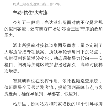
周威已经在光达派出所工作12年。
主动“抗住”大客流
今年五一假期，光达派出所面对的不仅是常规
的假日客流，还有芙蓉广场站“零食王国”带来的叠加
压力。
派出所提前对接轨道集团及商家，量身定制了
大客流管控专项预案。所领导轮班每日下沉站点，
实时研判客流潮汐变化，动态调整警力投向——安
检口、闸机等关键区域加密巡逻频次，高峰时段梯
次增援。
智慧研判也在发挥作用。依托视频巡查系统，
值班民警全天候监测客流，提前预判高峰节点与客
流走向，确保早预判、早部署、快应对。
站厅里，协同站方和商家增设的10个引导标牌