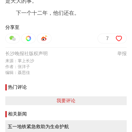
是天大的事。
下一个十二年，他们还在。
分享至
7
长沙晚报社版权声明
举报
来源：掌上长沙
作者：张洋子
编辑：聂思佳
热门评论
我要评论
相关新闻
五一地铁紧急救助为生命护航