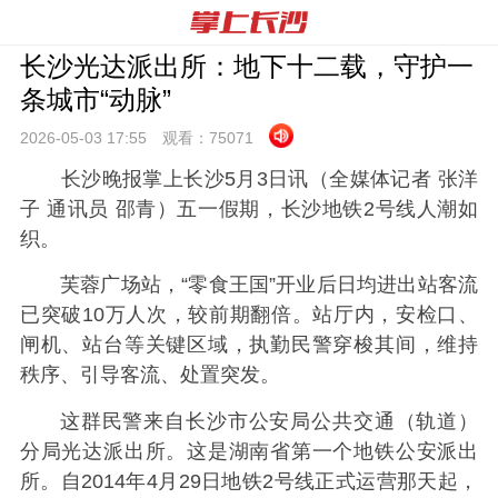
长沙光达派出所：地下十二载，守护一
条城市“动脉”
2026-05-03 17:
55
观看：
75071
长沙晚报掌上长沙5月3日讯（全媒体记者 张洋
子 通讯员 邵青）
五一假期，长沙地铁2号线人潮如
织。
芙蓉广场站，“零食王国”开业后日均进出站客流
已突破10万人次，较前期翻倍。
站厅内，安检口、
闸机、站台等关键区域，执勤民警穿梭其间，维持
秩序、引导客流、处置突发。
这群民警来自长沙市公安局公共交通（轨道）
分局光达派出所。这是湖南省第一个地铁公安派出
所。自2014年4月29日地铁2号线正式运营那天起，