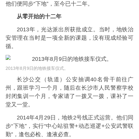
他们便同步“下地”，至今已十二年。
从零开始的十二年
2013年，光达派出所获批成立。当时，地铁治
安管理在当时是一项全新的课题，没有现成经验可
循。
2013年8月9日的地铁接车仪式。
长沙公交（轨道）公安抽调40名骨干前往广
州，跟班学习一个月，随后在长沙市人民警察学校
封闭集训一个月，
专家请了一拨又一拨，课补了一
堂又一堂。
2014年4月29日，地铁2号线正式运营。他们同
步“下地”，实行“中心站驻警+动态巡逻+公安武警联
勤”，逢包必检、逢液必查。