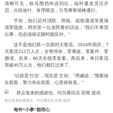
清晰可见，铁马围挡布设到位，临时通道灵活开
启，分段放行、有序限流，引导乘客错峰通行。
节前，他们还对消防、用电、疏散通道等逐项
清零隐患，用所里一位老民警的话说：“我们不希望
出事，但必须保证随时能应对。”
这不是他们第一次面对大客流。2014年国庆，7
天客流212万人次，全警停休，零事故、零案件、零
拥堵。后来，80天全线零发案。再后来，单日客流
突破45万人次，他们都扛过来了。
“以前是‘扛住’，现在是‘主动’。”周威说，“预案做
在前面，警力布在前面，心里就有底。”
群众发来的感谢信。均为通讯员 邵青 提供
每件“小事”都用心