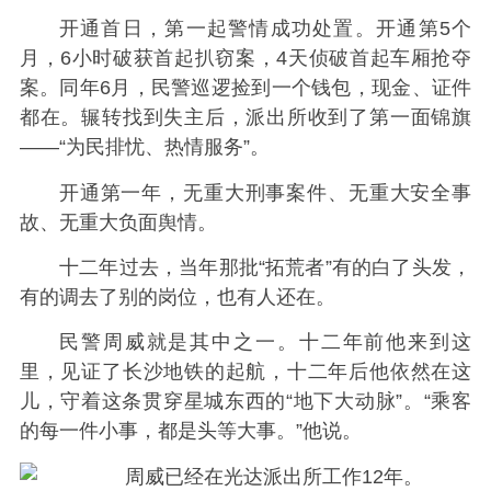
开通首日，第一起警情成功处置。开通第5个
月，6小时破获首起扒窃案，4天侦破首起车厢抢夺
案。同年6月，民警巡逻捡到一个钱包，现金、证件
都在。辗转找到失主后，派出所收到了第一面锦旗
——“为民排忧、热情服务”。
开通第一年，无重大刑事案件、无重大安全事
故、无重大负面舆情。
十二年过去，当年那批“拓荒者”有的白了头发，
有的调去了别的岗位，也有人还在。
民警周威就是其中之一。十二年前他来到这
里，见证了长沙地铁的起航，十二年后他依然在这
儿，守着这条贯穿星城东西的“地下大动脉”。
“乘客
的每一件小事，都是头等大事。”他说。