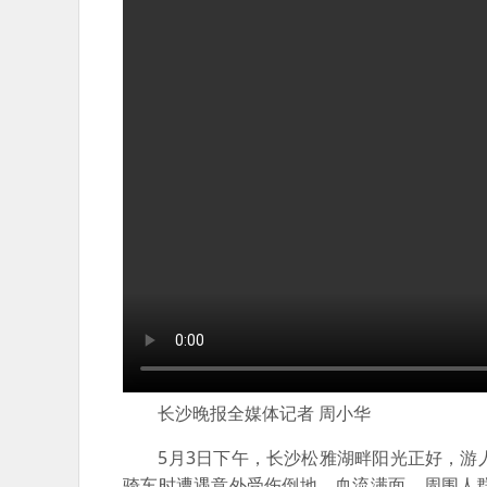
长沙晚报全媒体记者 周小华
5月3日下午，长沙松雅湖畔阳光正好，游人
骑车时遭遇意外受伤倒地，血流满面，周围人