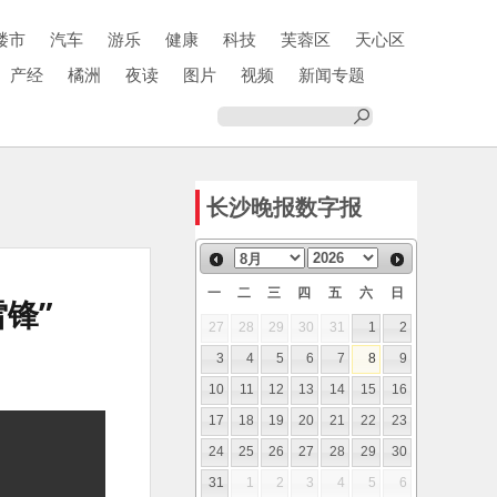
楼市
汽车
游乐
健康
科技
芙蓉区
天心区
产经
橘洲
夜读
图片
视频
新闻专题
长沙晚报数字报
一
二
三
四
五
六
日
锋”
27
28
29
30
31
1
2
3
4
5
6
7
8
9
10
11
12
13
14
15
16
17
18
19
20
21
22
23
24
25
26
27
28
29
30
31
1
2
3
4
5
6