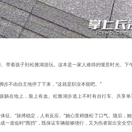
、带着孩子到松雅湖游玩。这本是一家人难得的惬意时光。下午
。
步不由自主地停了下来，“这就是职业本能吧。”
孩躺在地上，脸上有血。松雅湖步道上不时有自行车、共享单
。
征。“脉搏稳定，人有反应。”她心里稍微松了口气。随后，她
成一道临时“围挡”，既保证车辆能够绕行，又为伤者留出安全空