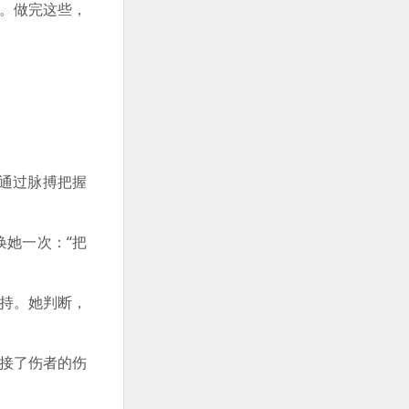
。做完这些，
通过脉搏把握
她一次：“把
持。她判断，
接了伤者的伤