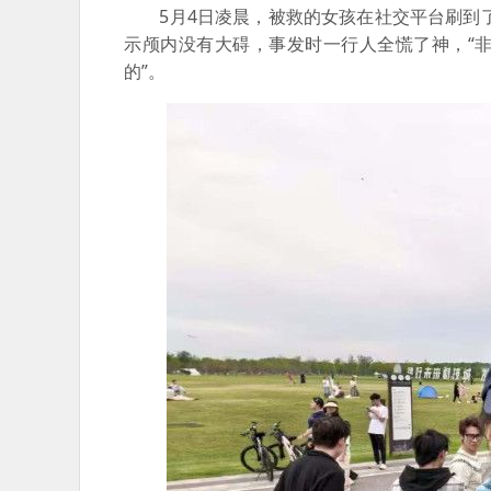
5月4日凌晨，被救的女孩在社交平台刷到了
示颅内没有大碍，事发时一行人全慌了神，“
的”。