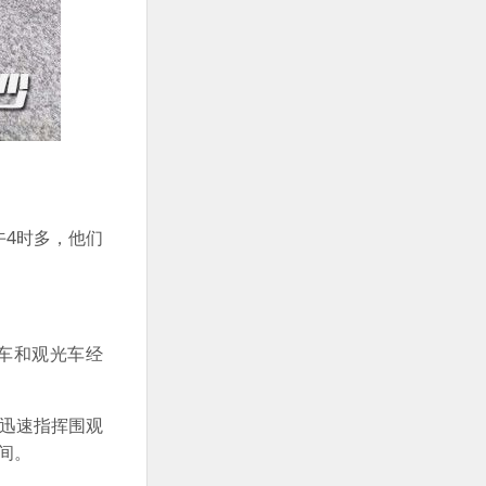
4时多，他们
车和观光车经
迅速指挥围观
间。