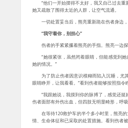
“他们一开始摆得不太好，我又自己过去重新
她又疏散了围得太近的人群，让空气流通。
一切处置妥当后，熊亮重新跪在伤者身边，
“我守着你，别担心”
伤者的手紧紧攥着熊亮的手指。熊亮一边探着
“她很紧张，虽然闭着眼睛，但能感觉到她的
她的情况。”
为了防止伤者因意识模糊而陷入沉睡，尤其是
眼睛睁开，让我看看。”看到伤者能够按照指令
“我跟她说，我摸到你的脉搏了，感觉还挺好
伤者面部有外伤出血，但四肢无明显畸形，呼
在等待120救护车的半个多小时里，熊亮的
情、生命体征和已采取的处置措施。看到伤者