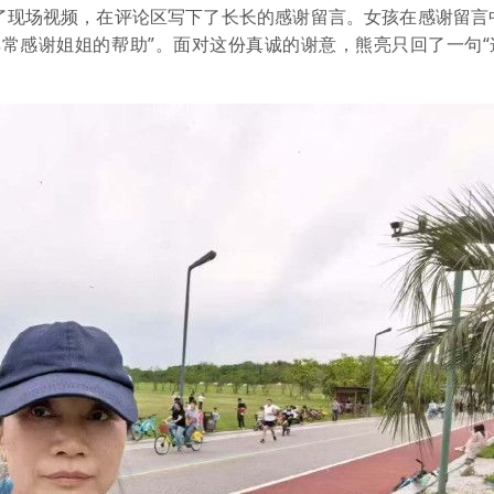
现场视频，在评论区写下了长长的感谢留言。女孩在感谢留言中
非常感谢姐姐的帮助”。面对这份真诚的谢意，熊亮只回了一句“