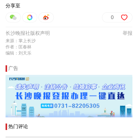
分享至
0
长沙晚报社版权声明
举报
来源：掌上长沙
作者：匡春林
编辑：刘天乐
广告
热门评论