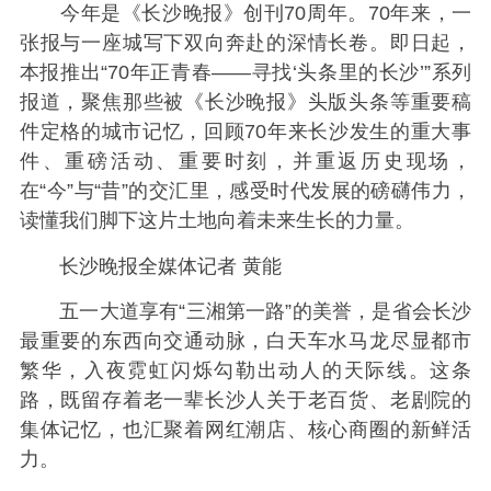
今年是《长沙晚报》创刊70周年。70年来，一
张报与一座城写下双向奔赴的深情长卷。即日起，
本报推出“70年正青春——寻找‘头条里的长沙’”系列
报道，聚焦那些被《长沙晚报》头版头条等重要稿
件定格的城市记忆，回顾70年来长沙发生的重大事
件、重磅活动、重要时刻，并重返历史现场，
在“今”与“昔”的交汇里，感受时代发展的磅礴伟力，
读懂我们脚下这片土地向着未来生长的力量。
长沙晚报全媒体记者 黄能
五一大道享有“三湘第一路”的美誉，是省会长沙
最重要的东西向交通动脉，白天车水马龙尽显都市
繁华，入夜霓虹闪烁勾勒出动人的天际线。这条
路，既留存着老一辈长沙人关于老百货、老剧院的
集体记忆，也汇聚着网红潮店、核心商圈的新鲜活
力。