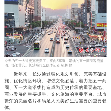
今天的五一大道更宽更美了，双向8车道，沿线的五一商圈客流涌
动、热闹非凡。长沙晚报全媒体记者 邹麟 摄
近年来，长沙通过强化规划引领、完善基础设
施、优化街区环境、增强文化底蕴，着力把五一商
圈、五一大道沿线打造成为历史传承的重要基地、
商业发展的重要抓手、文化旅游的重要平台、城市
繁荣的亮丽名片和满足人民美好生活需要的重要载
体。