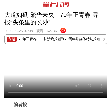
大道如砥 繁华未央｜70年正青春·寻
找“头条里的长沙”
2026-05-25 07:
08
观看：
62736
70年正青春——长沙晚报创刊70周年融媒体特别报道
编者按