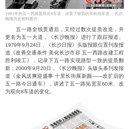
1982年的五一西路是双向4车道，设置了较宽的非机动车道。 长沙
晚报历史资料图片
五一路全线贯通后，又经过数次提质改造，并
更名为五一大道，《长沙晚报》进行了跟踪报道。
1979年9月24日，《长沙日报》头版报眼位置刊发报
道《改善交通条件 美化长沙市容 五一西路改建工程
胜利竣工》，记录下五一路实现路型一致的提质翻
新；2000年9月20日，《长沙晚报》头版头条刊发报
道《金风送爽迎盛事 十里长街展新颜——改扩后的
五一路今日通车》，讲述了五一路拓宽至60米、改
为双向8车道的变化。