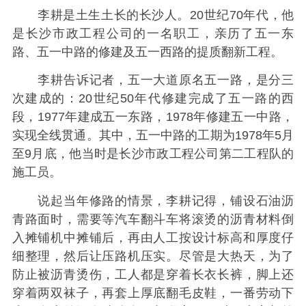
李耕是土生土长的长沙人。20世纪70年代，他
是长沙市政工程公司的一名职工，亲历了五一东
路、五一中路的修建及五一西路的提质翻新工程。
李耕告诉记者，五一大道原名五一路，是分三
次建成的：20世纪50年代修建完成了五一路的西
段，1977年建成五一东路，1978年修建五一中路，
实现全线贯通。其中，五一中路的工期为1978年5月
至9月底，他当时是长沙市政工程公司第二工程队的
施工员。
说起当年修路的情景，李耕记得，铺设石油沥
青路面时，需要等汽车翻斗车将滚烫的沥青材料倒
入摊铺机中摊铺后，再由人工按设计标高和厚度仔
细整理，然后让压路机压实。尽管是大热天，为了
防止被沥青烫伤，工人都是穿着长衣长裤，脚上还
穿着两双袜子，再套上厚底翻毛皮鞋，一番劳动下