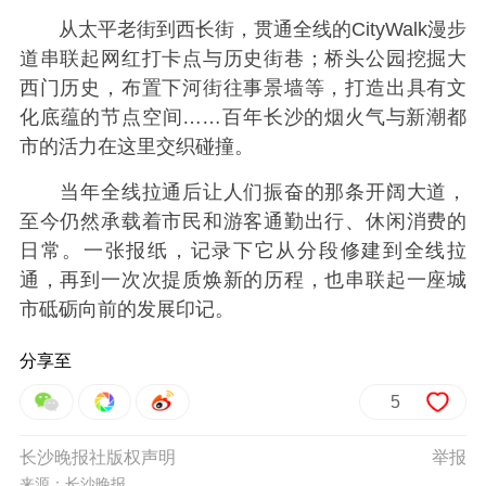
从太平老街到西长街，贯通全线的CityWalk漫步
道串联起网红打卡点与历史街巷；桥头公园挖掘大
西门历史，布置下河街往事景墙等，打造出具有文
化底蕴的节点空间……百年长沙的烟火气与新潮都
市的活力在这里交织碰撞。
当年全线拉通后让人们振奋的那条开阔大道，
至今仍然承载着市民和游客通勤出行、休闲消费的
日常。一张报纸，记录下它从分段修建到全线拉
通，再到一次次提质焕新的历程，也串联起一座城
市砥砺向前的发展印记。
分享至
5
长沙晚报社版权声明
举报
来源：长沙晚报