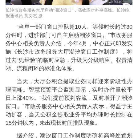
长沙市政务服务大厅启动“潮汐窗口”，高效应对办事高峰。长沙晚
报通讯员 黄文杰 摄
“当单一部门窗口排队超10人、等候时长超过30
分钟时，进驻部门可自主启动潮汐窗口。”市政务服
务中心相关负责人介绍，今年4月，中心正式印发实
施《长沙市政务服务大厅潮汐窗口工作制度》，将
过去“凭经验”的临时应急，升级为分级响应、权责清
晰、流程闭环的标准化体系。
当天，大厅公积金提取业务同样迎来阶段性办
理高峰。智慧预警平台监测显示，实时办件量较平
日上涨40%。“我们提前预判客流，及时增开了潮汐
窗口。”市政务服务中心相关负责人表示，得益于主
动扩容，当天公积金提取业务平均办理时长控制在
15分钟以内，未出现长时间排队现象。
据介绍，潮汐窗口工作制度明确将高峰处置划