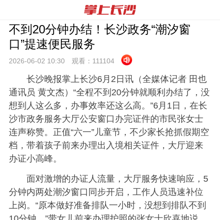
不到20分钟办结！长沙政务“潮汐窗
口”提速便民服务
2026-06-02 10:
30
观看：
111104
长沙晚报掌上长沙6月2日讯
（全媒体记者 田也
通讯员 黄文杰）“全程不到20分钟就顺利办结了，没
想到人这么多，办事效率还这么高。”6月1日，在长
沙市政务服务大厅公安窗口办完证件的市民张女士
连声称赞。正值“六一”儿童节，不少家长抢抓假期空
档，带着孩子前来办理出入境相关证件，大厅迎来
办证小高峰。
面对激增的办证人流量，大厅服务快速响应，5
分钟内两处潮汐窗口同步开启，工作人员迅速补位
上岗。“原本做好准备排队一小时，没想到排队不到
10分钟。”带女儿前来办理护照的张女士欣喜地说。