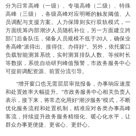
分为日常高峰（一级）、专项高峰（二级）、特殊
高峰（三级），各级高峰对应明晰的触发阈值、人
员调配与支援方案。人力保障则实行双轨模式，一
方面统筹内部潮汐人员随机补位，另一方面建立跨
部门后备队伍，储备人员规模不低于20人，确保业
务高峰“派得出、接得住、办得好”。另外，依托窗口
负载智能测算系统，实时测算排队人数、等候时长
等数据，系统自动研判峰值预警，市政务服务中心
可提前调配资源、前置分流引导。
“增开窗口也无需层层审批报备，办事响应速度
和处置效率大幅提升。”市政务服务中心相关负责人
表示，接下来，将常态化用好“潮汐服务”模式，不断
优化服务流程和处置机制，精准应对各类办事高峰
客流，持续提升政务服务精细化、暖心化水平，让
群众办事更便捷、更省心、更舒心。