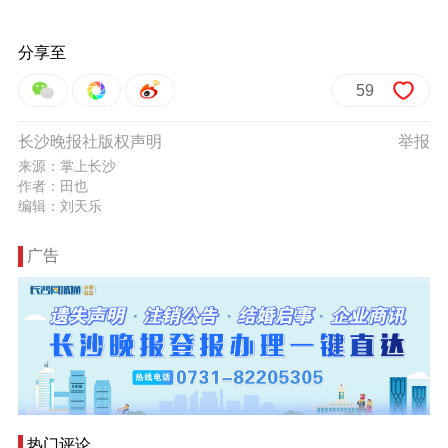
分享至
59
长沙晚报社版权声明
举报
来源：掌上长沙
作者：田也
编辑：刘天乐
广告
热门评论