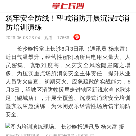
筑牢安全防线！望城消防开展沉浸式消
防培训演练
2026-06-03 23:
04
观看：
17666
长沙晚报掌上长沙6月3日讯（通讯员 杨来富）
近日气温攀升，经营性密闭场所用电用火量大、人
员密集、疏散难度高，火灾安全风险隐患随之增
多。为压实重点场所消防安全主体责任，提升从业
人员防火自查、初期灭火、应急疏散的实战能力，6
月3日，望城区消防救援局走进辖区新浅水湾·K歌沐
足（望城店），开展全覆盖、沉浸式消防安全培训
暨实战应急演练，为休闲娱乐经营性场所筑牢消防
安全。