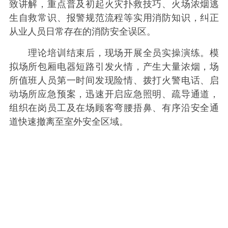
致讲解，重点普及初起火灾扑救技巧、火场浓烟逃
生自救常识、报警规范流程等实用消防知识，纠正
从业人员日常存在的消防安全误区。
理论培训结束后，现场开展全员实操演练。模
拟场所包厢电器短路引发火情，产生大量浓烟，场
所值班人员第一时间发现险情、拨打火警电话、启
动场所应急预案，迅速开启应急照明、疏导通道，
组织在岗员工及在场顾客弯腰捂鼻、有序沿安全通
道快速撤离至室外安全区域。