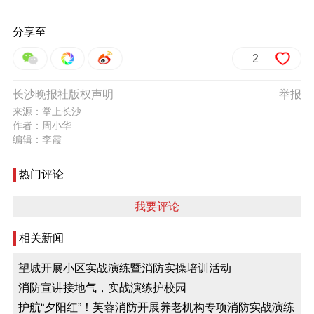
分享至
2
长沙晚报社版权声明
举报
来源：掌上长沙
作者：周小华
编辑：李霞
热门评论
我要评论
相关新闻
望城开展小区实战演练暨消防实操培训活动
消防宣讲接地气，实战演练护校园
护航“夕阳红”！芙蓉消防开展养老机构专项消防实战演练