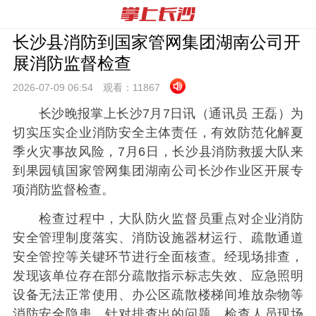
长沙县消防到国家管网集团湖南公司开
展消防监督检查
2026-07-09 06:
54
观看：
11867
长沙晚报掌上长沙7月7日讯（通讯员 王磊）为
切实压实企业消防安全主体责任，有效防范化解夏
季火灾事故风险，7月6日，长沙县消防救援大队来
到果园镇国家管网集团湖南公司长沙作业区开展专
项消防监督检查。
检查过程中，大队防火监督员重点对企业消防
安全管理制度落实、消防设施器材运行、疏散通道
安全管控等关键环节进行全面核查。经现场排查，
发现该单位存在部分疏散指示标志失效、应急照明
设备无法正常使用、办公区疏散楼梯间堆放杂物等
消防安全隐患，针对排查出的问题，检查人员现场