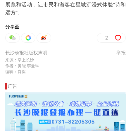
展览和活动，让市民和游客在星城沉浸式体验“诗和
远方”。
分享至
2
长沙晚报社版权声明
举报
来源：掌上长沙
作者：黄能 李曼琳
编辑：肖彪
广告