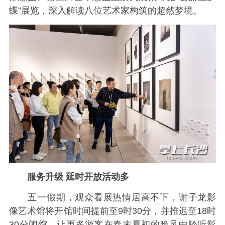
蝶”展览，深入解读八位艺术家构筑的超然梦境。
服务升级 延时开放活动多
五一假期，观众看展热情居高不下，谢子龙影
像艺术馆将开馆时间提前至9时30分，并推迟至18时
30分闭馆，让更多游客在春末夏初的晚风中聆听影