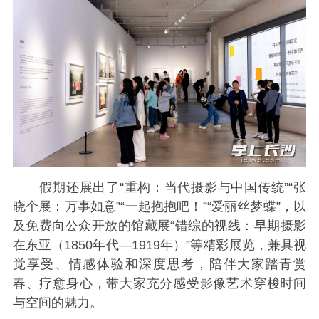
假期还展出了“重构：当代摄影与中国传统”“张
晓个展：万事如意”“一起抱抱吧！”“爱丽丝梦蝶”，以
及免费向公众开放的馆藏展“错综的视线：早期摄影
在东亚（1850年代—1919年）”等精彩展览，兼具视
觉享受、情感体验和深度思考，陪伴大家踏青赏
春、疗愈身心，带大家充分感受影像艺术穿梭时间
与空间的魅力。