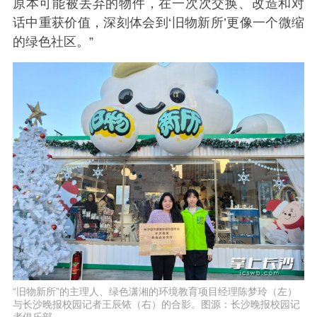
原本可能被丢弃的物件，在一次次交换、改造和对
话中重获价值，深刻体会到‘旧物新所’更像一个微缩
的绿色社区。”
“旧物新所”的主理人、绿色潇湘的环境教育项目经理陈梦玲（左）
与长沙晚报校园记者王辰铱（右）的合影。图源：长沙晚报校园记