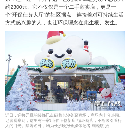
约2300元。它不仅仅是一个二手寄卖店，更是一
个“环保任务大厅”的社区据点，连接着对可持续生活
方式感兴趣的人，也让环保理念在此生根、发生。
近日，迎接元旦的装饰已点缀着长沙荟聚商场，商场内十分热闹。
记者观察到，这里有一家叫作“旧物新所”循环商店，不断吸引着行
人的目光。除署名外，均为长沙晚报全媒体记者 刘晓敏 摄