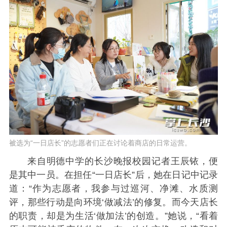
被选为“一日店长”的志愿者们正在讨论着商店的日常运营。
来自明德中学的长沙晚报校园记者王辰铱，便
是其中一员。在担任“一日店长”后，她在日记中记录
道：“作为志愿者，我参与过巡河、净滩、水质测
评，那些行动是向环境‘做减法’的修复。而今天店长
的职责，却是为生活‘做加法’的创造。”她说，“看着