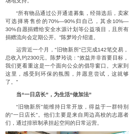
场地支持。”
“所有物品通过公开通道募集，经筛选后，卖家
可选择将售价的70%—90%归自己，其余10%—
30%自愿捐赠给安全水源计划等公益项目，且所有
捐赠流向会定期公开。”陈梦玲介绍道。
运营近一个月，“旧物新所”已完成142笔交易，
总收入约2300元。陈梦玲说：“效益并非首要目标，
我们更看重这是一个面向公众的倡导窗口。大家到
这里，感受到环保的氛围，并愿意尝试，这就够
了。”
当“一日店长”，为生活“做加法”
“旧物新所”能维持日常开放，得益于一群特别
的“一日店长”。他们主要是来自周边高校的志愿者
们，通过排班制承担起空间的日常运营。