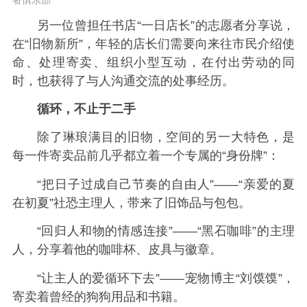
者俱乐部
另一位曾担任书店“一日店长”的志愿者分享说，
在“旧物新所”，年轻的店长们需要向来往市民介绍使
命、处理寄卖、组织小型互动，在付出劳动的同
时，也获得了与人沟通交流的处事经历。
循环，不止于二手
除了琳琅满目的旧物，空间的另一大特色，是
每一件寄卖品前几乎都立着一个专属的“身份牌”：
“把日子过成自己节奏的自由人”——“亲爱的夏
在初夏”社恐主理人，带来了旧饰品与包包。
“回归人和物的情感连接”——“黑石咖啡”的主理
人，分享着他的咖啡杯、皮具与徽章。
“让主人的爱循环下去”——宠物博主“刘馍馍”，
寄卖着曾经的狗狗用品和书籍。