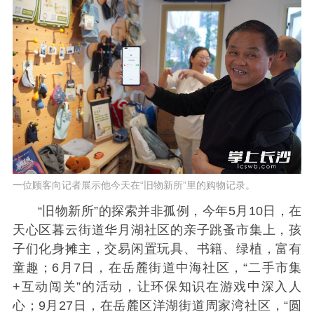
一位顾客向记者展示他今天在“旧物新所”里的购物记录。
“旧物新所”的探索并非孤例，今年5月10日，在
天心区暮云街道华月湖社区的亲子跳蚤市集上，孩
子们化身摊主，交易闲置玩具、书籍、绿植，富有
童趣；6月7日，在岳麓街道中海社区，“二手市集
+互动闯关”的活动，让环保知识在游戏中深入人
心；9月27日，在岳麓区洋湖街道周家湾社区，“圆