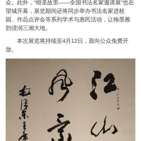
众。此外，“楷圣故里——全国书法名家邀请展”也在
望城开幕，展览期间还将同步举办书法名家进校
园、作品点评会等系列学术与惠民活动，让翰墨雅
韵浸润三湘大地。
本次展览将持续至4月12日，面向公众免费开
放。