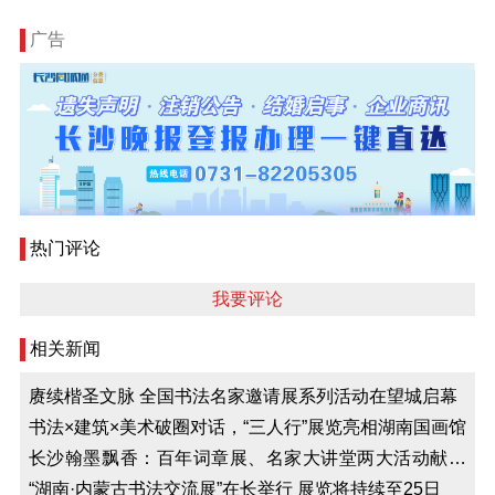
广告
热门评论
我要评论
相关新闻
赓续楷圣文脉 全国书法名家邀请展系列活动在望城启幕
书法×建筑×美术破圈对话，“三人行”展览亮相湖南国画馆
长沙翰墨飘香：百年词章展、名家大讲堂两大活动献礼
金秋
“湖南·内蒙古书法交流展”在长举行 展览将持续至25日