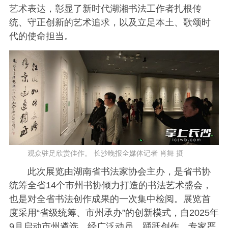
艺术表达，彰显了新时代湖湘书法工作者扎根传
统、守正创新的艺术追求，以及立足本土、歌颂时
代的使命担当。
观众驻足欣赏佳作。 长沙晚报全媒体记者 肖舞 摄
此次展览由湖南省书法家协会主办，是省书协
统筹全省14个市州书协倾力打造的书法艺术盛会，
也是对全省书法创作成果的一次集中检阅。展览首
度采用“省级统筹、市州承办”的创新模式，自2025年
9月启动市州遴选，经广泛动员、踊跃创作、专家严