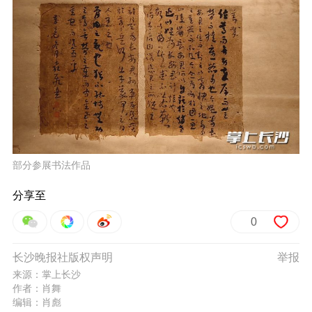
部分参展书法作品
分享至
0
长沙晚报社版权声明
举报
来源：掌上长沙
作者：肖舞
编辑：肖彪