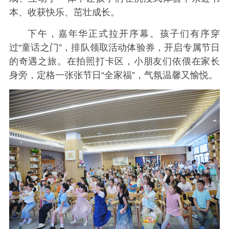
本、收获快乐、茁壮成长。
下午，嘉年华正式拉开序幕。孩子们有序穿
过“童话之门”，排队领取活动体验券，开启专属节日
的奇遇之旅。在拍照打卡区，小朋友们依偎在家长
身旁，定格一张张节日“全家福”，气氛温馨又愉悦。