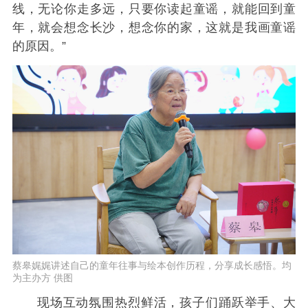
线，无论你走多远，只要你读起童谣，就能回到童
年，就会想念长沙，想念你的家，这就是我画童谣
的原因。”
蔡皋娓娓讲述自己的童年往事与绘本创作历程，分享成长感悟。均
为主办方 供图
现场互动氛围热烈鲜活，孩子们踊跃举手、大