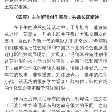
跨越时空的对话。这一刻，历史与现实、银幕与故
土紧密相连。
《四渡》主创解读创作幕后，共话长征精神
在下午的映后交流活动中，于冬坦言，能够完
成这样一部意义非凡的电影并获得广大观众朋友的
支持，自己作为新一代的电影人非常幸运，“希望我
们能够继续把红色精神和中国共产党的红色血脉通
过电影的方式展现给广大观众。”蒋德富在阐述创作
这部电影的核心动力时分享道，在新时代和新语境
下，如何让现在的年轻人看懂、读懂并接受八九十
年前的故事，非常重要。刘伟强表示，当年的红军
小战士跟现场的很多学生观众年龄相仿，鼓励在场
的年轻观众要不断学习红军精神。
作为三度饰演毛泽东的演员，刘烨说：这次在
《四渡》中饰演毛泽东和之前有很大的不同，之前