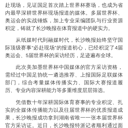
赴现场，见证国足首次踏上世界杯赛场，也成为省
内最早深耕世界杯现场报道的媒体。多届世界杯、
奥运会的实战锤炼，加上专业采编团队与行业资源
积淀，铸就了长沙晚报在体育报道中的硬实力。
从纸媒时代到融媒时代，长沙晚报始终坚守国
际顶级赛事“必赴现场”的报道初心，已经积淀了4届
奥运会、5届世界杯的采访经历，足迹遍布全球。
此次美加墨世界杯中国媒体的官方采访资格，
需经过中国足协统一遴选推荐、上报国际足联媒体
部门，综合考量媒体传播实力、国际大赛报道履
历、专业内容深耕能力等多重维度层层筛选。
凭借数十年深耕国际体育赛事的专业积淀、扎
实的全媒体传播能力以及往届世界杯的优质报道成
果，长沙晚报成功拿到湖南省唯一一张本届世界杯
官方采访证。近日，长沙晚报特派记者顺利通过面