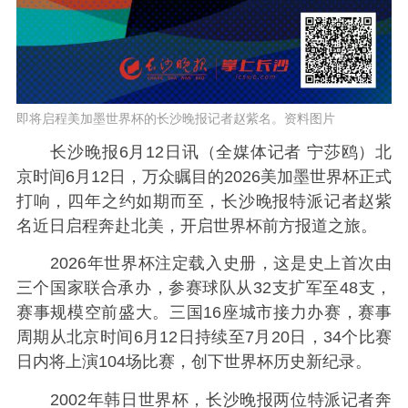
即将启程美加墨世界杯的长沙晚报记者赵紫名。资料图片
长沙晚报6月12日讯（全媒体记者 宁莎鸥）北
京时间6月12日，万众瞩目的2026美加墨世界杯正式
打响，四年之约如期而至，长沙晚报特派记者赵紫
名近日启程奔赴北美，开启世界杯前方报道之旅。
2026年世界杯注定载入史册，这是史上首次由
三个国家联合承办，参赛球队从32支扩军至48支，
赛事规模空前盛大。三国16座城市接力办赛，赛事
周期从北京时间6月12日持续至7月20日，34个比赛
日内将上演104场比赛，创下世界杯历史新纪录。
2002年韩日世界杯，长沙晚报两位特派记者奔