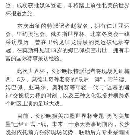
签，成功获批媒体签证，即将踏上前往北美的世界
杯报道之旅。
本次出征的特派记者赵紫名，拥有仁川亚运
会、里约奥运会、俄罗斯世界杯、北京冬奥会一线
采访履历，曾在里约见证龙清泉的奥运破纪录夺
冠，在莫斯科见证19岁的姆巴佩横空出世，拥有丰
富的国际赛事采访经验。
此次世界杯，长沙晚报特派记者将现场见证梅
西、C罗、莫德里奇等老将的“最后一舞”，哈兰德、
姆巴佩、亚马尔、奥利赛等年轻一代与“迟暮的诸
神”交换接力棒的时刻，以及三种文化混搭并横跨多
个时区上演的足球大戏。
目前，长沙晚报美加墨世界杯专题“勇闯美加
墨”已经正式上线。未来三十余天赛事周期内，长沙
晚报依托前方独家现场优势，联动后方专业采编团