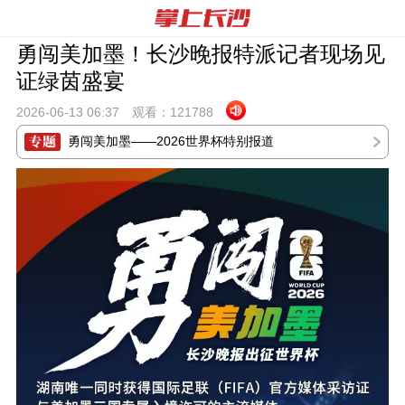
勇闯美加墨！长沙晚报特派记者现场见
证绿茵盛宴
2026-06-13 06:
37
观看：
121788
勇闯美加墨——2026世界杯特别报道