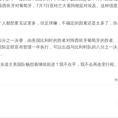
斯看西班牙对葡萄牙，7月7日亚特兰大看阿根廷对埃及。这种强
人都想要见证更多，但足球嘛，不确定的因素还是太多了，你
分之一决赛，由美国比利时的胜者对阵西班牙葡萄牙的胜者。
国际足联宣布暂缓一年执行，可以出战与比利时队的八分之一决
向。
道主美国队畅想着继续前进？我不在乎，我不会再改变行程
长