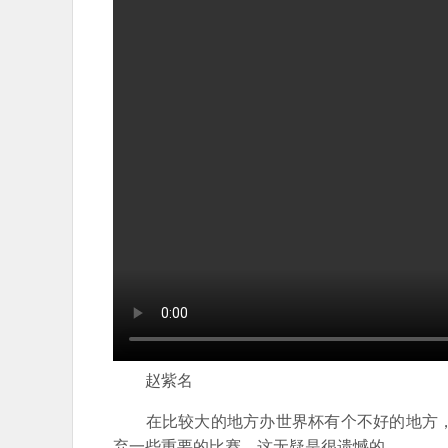
赵紫名
在比较大的地方办世界杯有个不好的地方，
弃一些重要的比赛，这无疑是很遗憾的。