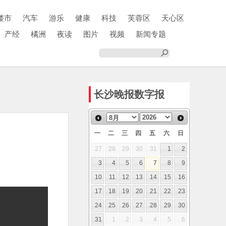
楼市
汽车
游乐
健康
科技
芙蓉区
天心区
产经
橘洲
夜读
图片
视频
新闻专题
长沙晚报数字报
一
二
三
四
五
六
日
27
28
29
30
31
1
2
3
4
5
6
7
8
9
10
11
12
13
14
15
16
17
18
19
20
21
22
23
24
25
26
27
28
29
30
31
1
2
3
4
5
6