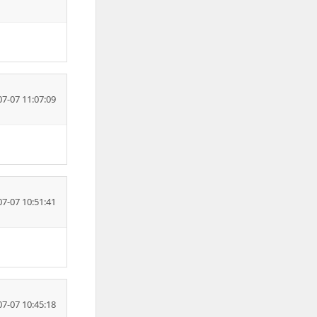
07-07 11:07:09
07-07 10:51:41
07-07 10:45:18