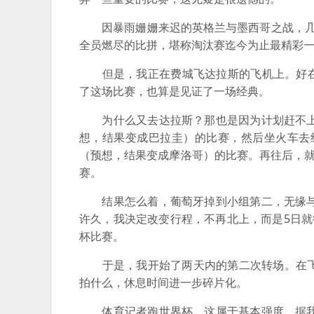
因暴雨姗姗来迟的英格兰与墨西哥之战，几乎
全员燃尽的比拼，堪称淘汰赛迄今为止最精彩
但是，我正在费城飞达拉斯的飞机上。好在飞
了这场比赛，也算是见证了一场经典。
为什么又去达拉斯？那也是因为计划赶不上变
想，结果变成巴拉圭）的比赛，然后坐火车去
（预想，结果变成摩洛哥）的比赛。再往后，就
赛。
结果怎么着，葡萄牙掉到小组第二，无缘与阿
许久，我决定改变行程，不再北上，而是5日
杯比赛。
于是，我开始了两天内的第二次转场。在飞
拍什么，休息时间进一步碎片化。
体育记者跑世界杯，这属于基本强度。据我了