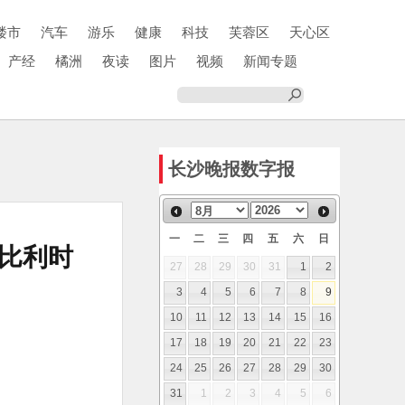
楼市
汽车
游乐
健康
科技
芙蓉区
天心区
产经
橘洲
夜读
图片
视频
新闻专题
长沙晚报数字报
一
二
三
四
五
六
日
比利时
27
28
29
30
31
1
2
3
4
5
6
7
8
9
10
11
12
13
14
15
16
17
18
19
20
21
22
23
24
25
26
27
28
29
30
31
1
2
3
4
5
6