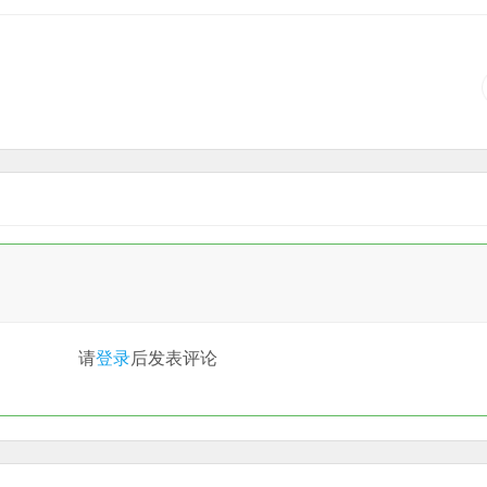
请
登录
后发表评论