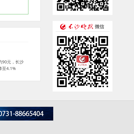
90元，长沙
至4.1%