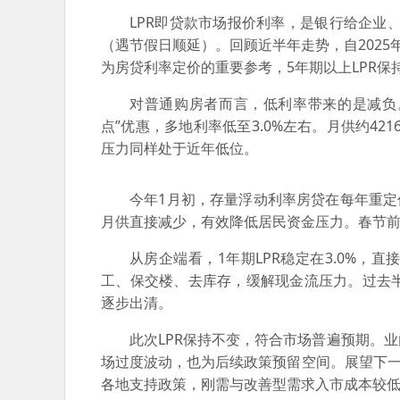
LPR即贷款市场报价利率，是银行给企业
（遇节假日顺延）。回顾近半年走势，自2025
为房贷利率定价的重要参考，5年期以上LPR保
对普通购房者而言，低利率带来的是减负。
点”优惠，多地利率低至3.0%左右。月供约421
压力同样处于近年低位。
今年1月初，存量浮动利率房贷在每年重定
月供直接减少，有效降低居民资金压力。春节
从房企端看，1年期LPR稳定在3.0%
工、保交楼、去库存，缓解现金流压力。过去
逐步出清。
此次LPR保持不变，符合市场普遍预期。
场过度波动，也为后续政策预留空间。展望下一
各地支持政策，刚需与改善型需求入市成本较