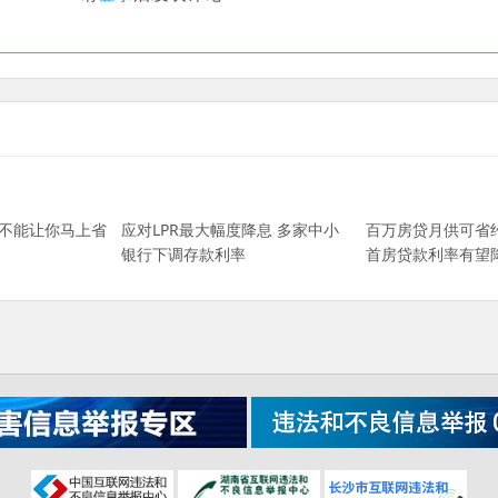
但不能让你马上省
应对LPR最大幅度降息 多家中小
百万房贷月供可省约
银行下调存款利率
首房贷款利率有望降