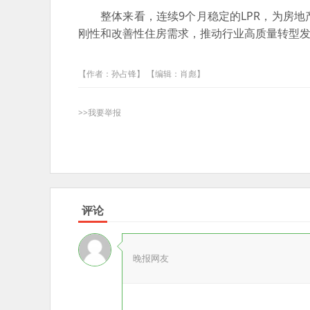
整体来看，连续9个月稳定的LPR，为房
刚性和改善性住房需求，推动行业高质量转型
【作者：孙占锋】 【编辑：肖彪】
>>我要举报
评论
晚报网友