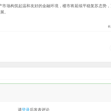
地产市场构筑起温和友好的金融环境，楼市将延续平稳复苏态势
发展。
长
请
登录
后发表评论