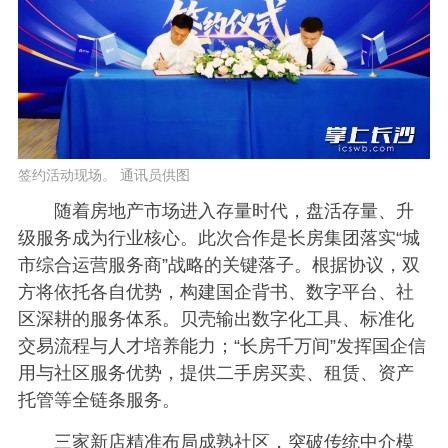
签约活动现场。 通讯员供图
随着房地产市场进入存量时代，盘活存量、升
级服务成为行业核心。此次合作是长房集团落实“城
市综合运营服务商”战略的关键落子。根据协议，双
方将依托各自优势，构建国企背书、数字平台、社
区深耕的服务体系。贝壳输出数字化工具、标准化
交易流程与人才培养能力；“长房千万间”发挥国企信
用与社区服务优势，提供二手房买卖、租赁、资产
托管等全链条服务。
三家新店精准布局成熟社区，突破传统中介模