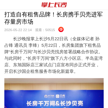
打造自有租售品牌！长房携手贝壳进军
存量房市场
2026-05-22 22:
14
观看：
50515
长沙晚报掌上长沙5月22日讯（全媒体记者 孙
占锋 通讯员 李锋）5月22日，长房集团旗下租售品
牌“长房千万间”与长沙贝壳找房签署战略合作协议。
与此同时，“长房千万间”旗下八方小区店、半岛蓝湾
店、东旭国际店三家试点门店宣布同步正式开业，
开启长沙国企租售服务市场化新篇章。