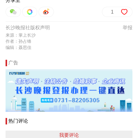
分享至
1
长沙晚报社版权声明
举报
来源：掌上长沙
作者：孙占锋
编辑：聂思佳
广告
热门评论
我要评论