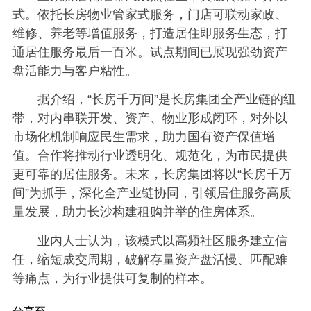
式。依托长房物业管家式服务，门店可联动家政、
维修、养老等增值服务，打造居住即服务生态，打
通居住服务最后一百米。试点期间已展现强劲资产
盘活能力与客户粘性。
据介绍，“长房千万间”是长房集团全产业链的纽
带，对内串联开发、资产、物业形成闭环，对外以
市场化机制响应民生需求，助力国有资产保值增
值。合作将推动行业透明化、规范化，为市民提供
更可靠的居住服务。未来，长房集团将以“长房千万
间”为抓手，深化全产业链协同，引领居住服务高质
量发展，助力长沙构建租购并举的住房体系。
业内人士认为，该模式以高频社区服务建立信
任，缩短成交周期，破解存量资产盘活慢、匹配难
等痛点，为行业提供可复制的样本。