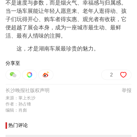
不是速度与参数，而是烟火气、幸福感与归属感。
当一场车展能让年轻人愿意来、老年人逛得动、孩
子们玩得开心、购车者得实惠、观光者有收获，它
便超越了展会本身，成为一座城市最生动、最鲜
活、最有人情味的注脚。
这，才是湖南车展最珍贵的魅力。
分享至
2
长沙晚报社版权声明
举报
来源：掌上长沙
作者：孙占锋
编辑：肖彪
热门评论