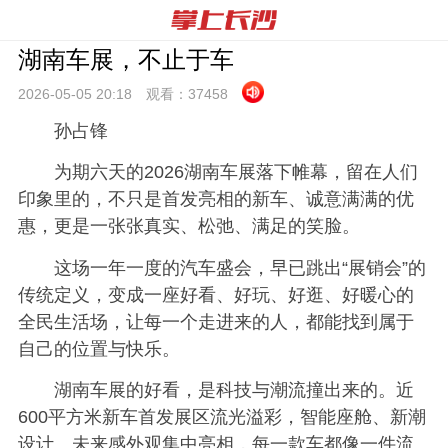
湖南车展，不止于车
2026-05-05 20:
18
观看：
37458
孙占锋
为期六天的2026湖南车展落下帷幕，留在人们
印象里的，不只是首发亮相的新车、诚意满满的优
惠，更是一张张真实、松弛、满足的笑脸。
这场一年一度的汽车盛会，早已跳出“展销会”的
传统定义，变成一座好看、好玩、好逛、好暖心的
全民生活场，让每一个走进来的人，都能找到属于
自己的位置与快乐。
湖南车展的好看，是科技与潮流撞出来的。近
600平方米新车首发展区流光溢彩，智能座舱、新潮
设计、未来感外观集中亮相，每一款车都像一件流