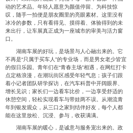
动的艺术品。年轻人愿意为颜值停留、为科技惊
叹，随手一拍便是朋友圈里的亮眼素材。这里没有
冰冷的参数，只有看得见、摸得着、体验得到的未
来出行，让车展真正成为一座城市的审美与活力窗
口。
湖南车展的好玩，是场景与人心融出来的。它
不再是“只属于买车人”的专业场，而是男女老少皆宜
的假日乐园。青年们在“青春主场”相遇，在网红打卡
点定格浪漫，在潮玩街区感受年轻气息；孩子们跟
着小记者团队研学探访，在汽车科普中开阔眼界、
增长见识；家长们一边看车比价，一边享受舒适的
休憩空间，轻松实现看车与带娃两不误。从潮流青
年到银发观众，从三口之家到结伴好友，每个人都
能在这里放松、沉浸、参与，收获满满。
湖南车展的暖心，是诚意与服务宠出来的。政