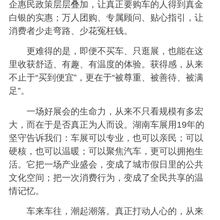
企惠民政策层层叠加，让真正要购车的人得到真金
白银的实惠；万人团购、专属顾问、贴心指引，让
消费者少走弯路、少花冤枉钱。
更难得的是，即便不买车、只逛展，也能在这
里收获舒适、有趣、有温度的体验。获得感，从来
不止于“买到便宜”，更在于“被尊重、被善待、被满
足”。
一场好展会的生命力，从来不只看规模有多宏
大，而在于是否真正为人而设。湖南车展用19年的
坚守告诉我们：车展可以专业，也可以亲民；可以
硬核，也可以温暖；可以聚焦汽车，更可以拥抱生
活。它把一场产业盛会，变成了城市假日里的公共
文化空间；把一次消费行为，变成了全民共享的温
情记忆。
车来车往，潮起潮落。真正打动人心的，从来