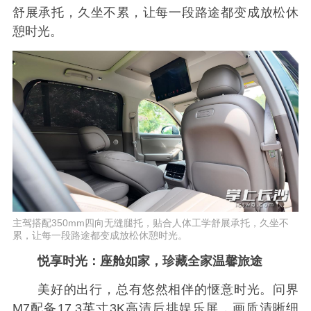
舒展承托，久坐不累，让每一段路途都变成放松休
憩时光。
主驾搭配350mm四向无缝腿托，贴合人体工学舒展承托，久坐不
累，让每一段路途都变成放松休憩时光。
悦享时光：座舱如家，珍藏全家温馨旅途
美好的出行，总有悠然相伴的惬意时光。问界
M7配备17.3英寸3K高清后排娱乐屏，画质清晰细