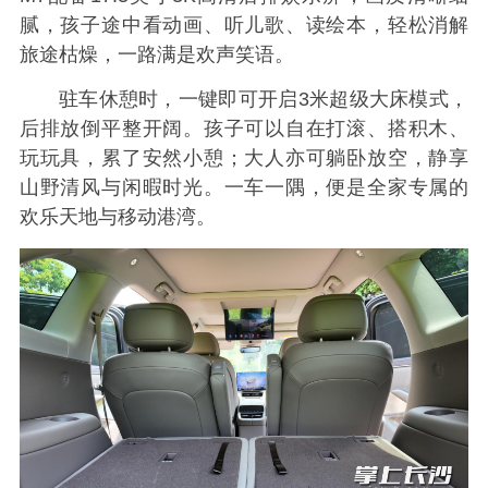
腻，孩子途中看动画、听儿歌、读绘本，轻松消解
旅途枯燥，一路满是欢声笑语。
驻车休憩时，一键即可开启3米超级大床模式，
后排放倒平整开阔。孩子可以自在打滚、搭积木、
玩玩具，累了安然小憩；大人亦可躺卧放空，静享
山野清风与闲暇时光。一车一隅，便是全家专属的
欢乐天地与移动港湾。