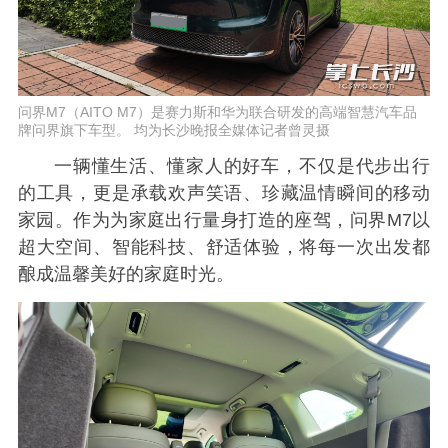
问界M7（AITO M7）是赛力斯和华为联合研发的高端智慧汽车品
牌问界旗下车型。 均为长沙晚报全媒体记者曾灵摄
一辆懂生活、懂家人的好车，不仅是代步出行
的工具，更是承载欢声笑语、珍藏温情瞬间的移动
家园。作为为家庭出行量身打造的座驾，问界M7以
超大空间、智能科技、舒适体验，将每一次出发都
酿成温馨美好的家庭时光。