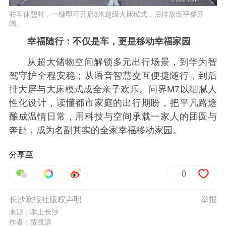
驻车休憩时，一键即可开启3米超级大床模式，后排放倒平整开
阔。
幸福随行：不仅是车，更是移动幸福家园
从超大储物空间解锁多元出行场景，到华为智
驾守护全程安稳；从语音智慧交互便捷随行，到后
排大屏与大床模式成全亲子欢乐。问界M7以细腻人
性化设计，读懂都市家庭的出行期盼，把平凡路途
酿成温情日常，用科技与空间承载一家人的团圆与
奔赴，成为名副其实的全家幸福移动家园。
分享至
0
长沙晚报社版权声明
举报
来源：掌上长沙
作者：贾凯清