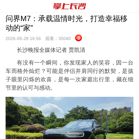
问界M7：承载温情时光，打造幸福移
动的“家”
2026-05-28 16:
56
观看：
35040
长沙晚报全媒体记者 贾凯清
有没有一个瞬间，你发现家人的笑容，因一台
车而格外灿烂？可能是伴侣并肩同行的默契，是孩
子眼里闪烁的欢喜，是每一次家庭出行里，藏在细
节里的认可与感动。